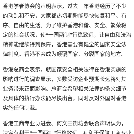
香港学者协会的声明表示，过去一年香港经历了不少
的动乱和不安，大家都热切期盼能尽快恢复和平、有
序、自由的生活。为了维护香港和谐、安全、繁荣稳
定的社会状况，使“一国两制”行稳致远，让自由和法治
精神能继续得到保障，香港需要有健全的国家安全法
律制度。香港不会成为颠覆国家、分裂国家的地方。
香港总商会表示，就国家安全相关法律在香港实施的
影响进行的调查显示，多数受访企业预期长远将对其
业务带来正面影响。总商会希望相关法律的条文细节
及具体的执行办法能尽快出台，同时反对外国对香港
实施任何制裁。
香港工商专业协进会、何文田街坊会联合声明认为，
决定有利于“一国两制”行稳致远，有利于保障工商专业