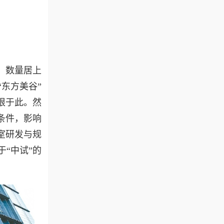
，数量居上
“东方美谷”
根于此。然
条件，影响
室研发与规
“中试”的