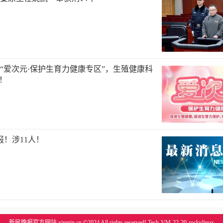
“爱次元·保护生育力健康专区”，生殖健康科
”！
报！涉11人！
新民晚报官方网站 xinmin.cn ©2024 All rights reserved! Tech-VM-22-20-rockylinux