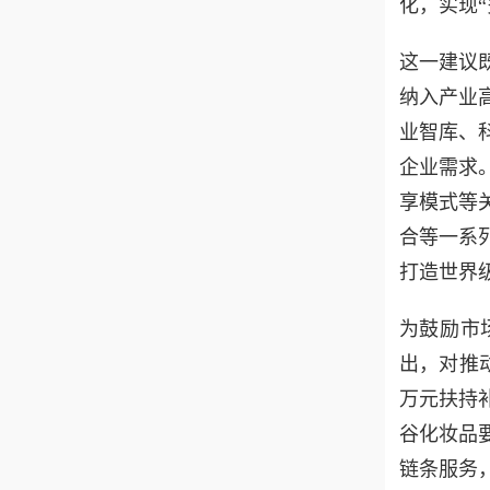
化，实现
这一建议
纳入产业
业智库、
企业需求
享模式等
合等一系列
打造世界
为鼓励市
出，对推
万元扶持
谷化妆品
链条服务