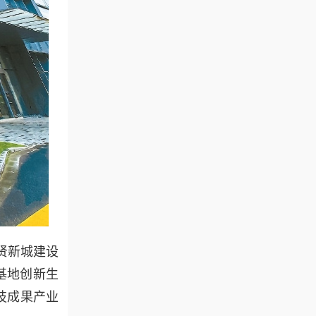
贤新城建设
基地创新生
技成果产业