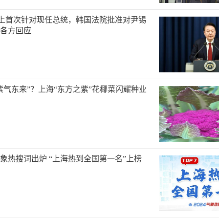
 史上首次针对现任总统，韩国法院批准对尹锡
各方回应
紫气东来”？上海“东方之紫”花椰菜闪耀种业
度气象热搜词出炉 “上海热到全国第一名”上榜