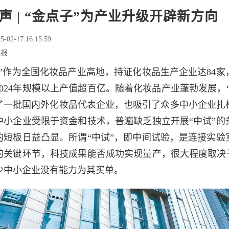
声 | “金点子”为产业升级开辟新方向
5-02-17 16:15:59
晚报
谷”作为全国化妆品产业高地，持证化妆品生产企业达84家
024年规模以上产值超百亿。随着化妆品产业蓬勃发展，
了一批国内外化妆品代表企业，也吸引了众多中小企业扎
中小企业受限于资金和技术，普遍缺乏独立开展“中试”的
的短板日益凸显。所谓“中试”，即中间试验，是连接实验
的关键环节，科技成果能否成功实现量产，很大程度取决于
少中小企业没有能力为其买单。