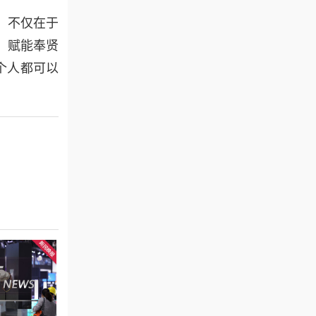
，不仅在于
，赋能奉贤
个人都可以