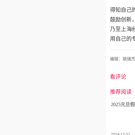
得知自己
鼓励创新
乃至上海
用自己的
编辑：姚储
看评论
推荐阅读
2025元
2024-12-31