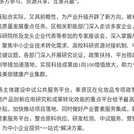
“多方参与、资源共享、互惠共赢”。
既贴合实际，又具前瞻性，为产业升级开辟了新方向，被
高质量发展重点任务。区相关职能部门深入走访多家企业
科研院所及龙头企业代表等参加的专家座谈会，深入掌握
。聚焦中小企业技术转化需求、高校科研资源对接机制、
关键议题，各部门深入开展研究论证，政策扶持、平台搭
举措加速落地，实现科技成果由1向100增值放大，助力
级美丽健康产业集群
。
场主体建设中试公共服务平台，奉贤区在化妆品专项政
动产品创新应用研究和成果转化效能的重点平台给予最高不
补贴，加快推动项目落地。同时做好产业要素服务集成，
要素服务平台，整合原料供应、研发检测、中试服务、营
，为中小企业提供“一站式”解决方案。