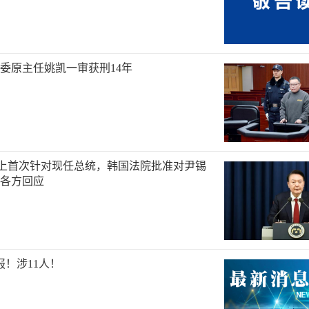
委原主任姚凯一审获刑14年
 史上首次针对现任总统，韩国法院批准对尹锡
各方回应
报！涉11人！