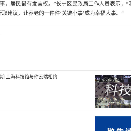
件事，居民最有发言权。”长宁区民政局工作人员表示，“
听取建议，让养老的一件件‘关键小事’成为幸福大事。”
杰
旦假期 上海科技馆与你云端相约