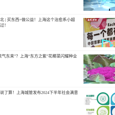
北 | 买东西=做公益！上海这个治愈系小超
过！
紫气东来”？上海“东方之紫”花椰菜闪耀种业
说了算！上海城管发布2024下半年社会满意