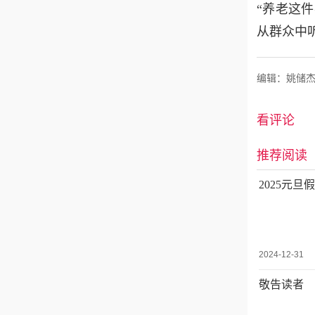
“养老这
从群众中
编辑：姚储
看评论
推荐阅读
2025元
2024-12-31
敬告读者