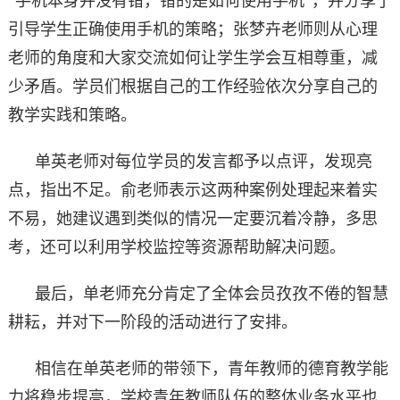
“手机本身并没有错，错的是如何使用手机”，并分享了
引导学生正确使用手机的策略；张梦卉老师则从心理
老师的角度和大家交流如何让学生学会互相尊重，减
少矛盾。学员们根据自己的工作经验依次分享自己的
教学实践和策略。
单英老师对每位学员的发言都予以点评，发现亮
点，指出不足。俞老师表示这两种案例处理起来着实
不易，她建议遇到类似的情况一定要沉着冷静，多思
考，还可以利用学校监控等资源帮助解决问题。
最后，单老师充分肯定了全体会员孜孜不倦的智慧
耕耘，并对下一阶段的活动进行了安排。
相信在单英老师的带领下，青年教师的德育教学能
力将稳步提高，学校青年教师队伍的整体业务水平也