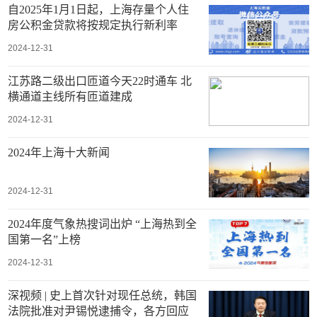
自2025年1月1日起，上海存量个人住
房公积金贷款将按规定执行新利率
2024-12-31
江苏路二级出口匝道今天22时通车 北
横通道主线所有匝道建成
2024-12-31
2024年上海十大新闻
2024-12-31
2024年度气象热搜词出炉 “上海热到全
国第一名”上榜
2024-12-31
深视频 | 史上首次针对现任总统，韩国
法院批准对尹锡悦逮捕令，各方回应