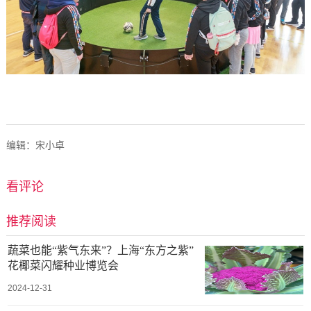
编辑：宋小卓
看评论
推荐阅读
蔬菜也能“紫气东来”？上海“东方之紫”
花椰菜闪耀种业博览会
2024-12-31