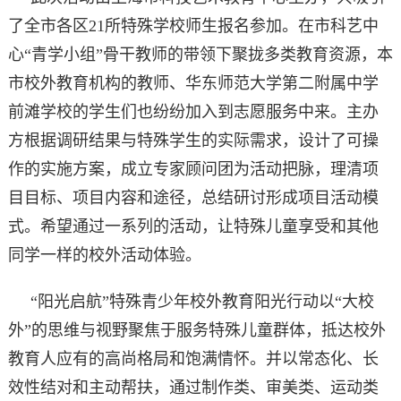
了全市各区21所特殊学校师生报名参加。在市科艺中
心“青学小组”骨干教师的带领下聚拢多类教育资源，本
市校外教育机构的教师、华东师范大学第二附属中学
前滩学校的学生们也纷纷加入到志愿服务中来。主办
方根据调研结果与特殊学生的实际需求，设计了可操
作的实施方案，成立专家顾问团为活动把脉，理清项
目目标、项目内容和途径，总结研讨形成项目活动模
式。希望通过一系列的活动，让特殊儿童享受和其他
同学一样的校外活动体验。
“阳光启航”特殊青少年校外教育阳光行动以“大校
外”的思维与视野聚焦于服务特殊儿童群体，抵达校外
教育人应有的高尚格局和饱满情怀。并以常态化、长
效性结对和主动帮扶，通过制作类、审美类、运动类