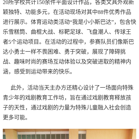
20所学校共计150余件平面设计作品，各类文具外观新
颖独特、功能多元，在活动现场对其中88件优秀作品
进行展示。体育运动类活动“我是小小斯巴达”，包含快
乐雪糕筒、曲棍大战、标靶足球、飞盘潮人、传球王
者5个运动项目。在活动的过程中，参赛队员们像斯巴
达小勇士一样不畏困难、勇于突破，展现了障碍挑
战、趣味时尚的赛场互动体验以及突破进取的精神内
涵，感受到运动带来的快乐。
此外，活动当天主办方还精心设计了一场面向特殊
青少年的戏剧教育工作坊，旨在通过戏剧教育释放孩
子的天性，通过戏剧的力量为特殊儿童融入社会创造
更多可能。