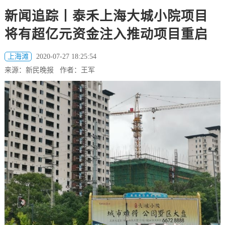
新闻追踪丨泰禾上海大城小院项目
将有超亿元资金注入推动项目重启
上海滩
2020-07-27 18:25:54
来源：新民晚报 作者：王军