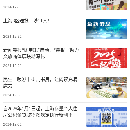
2024-12-31
上海3区通报！涉11人！
2024-12-31
新闻晨报“随申Hi”启动，“晨报+”助力
文旅商体展联动深化
2024-12-31
民生十暖⑩丨少儿书房，让阅读充满
魔力
2024-12-31
自2025年1月1日起，上海存量个人住
房公积金贷款将按规定执行新利率
2024-12-31