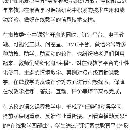
线个性化爱心辅导”等多种教学组织方式，全面融合近
年来教师在混合学习课题研究中积累的技术应用和成
功经验，做好在线教学的信息技术支撑。
在市教委“空中课堂”开启的同时，钉钉平台、电子教
鞭、可视化工具、问卷星、UMU平台、微信公号等多
种助教、助学、助互动的软件，也纷纷被老师们利用
起来。教师们纷纷化身“主播”，对在线教学平台的个性
化使用、主题式情境教学、案例对接市级直播课教
学、在线教学的反馈评价等方面进行积极探索，保障
在线教学授课、答疑、互动、评价等环节高效完成。
在该校的语文课程教学中，形成了“任务驱动导学习、
提前观课明重点、反馈作业重衔接、回看直播勤反思”
的“在线教学四部曲”，学生通过“钉钉智慧教育平台”反