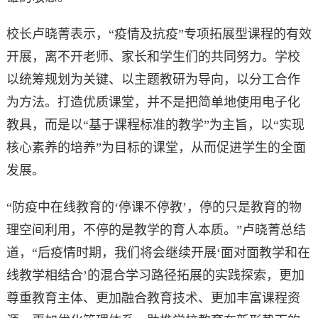
校长卢晓菁表示，“疫情及抗疫”专项拓展型课程的有效
开展，离不开老师、家长和学生们的共同努力。学校
以统筹规划为关键、以主题教研为导向，以分工合作
为方法。打造优质课堂，并不是把简单地使用电子化
教具，而是以“基于课程标准的教学”为主旨，以“实现
核心素养的培养”为目标的课堂，从而促进学生的全面
发展。
“防疫中在线教育的‘停课不停教’，停的只是教育的物
理空间利用，不停的是教学的育人本质。”卢晓菁总结
道，“后疫情时期，我们将会继续开展‘面对面教学和在
线教学相结合’的混合学习路径拓展的实践探索，更加
尊重教育主体、更加融合教育技术、更加丰富课程资