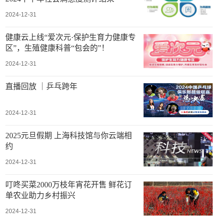
2024-12-31
健康云上线“爱次元·保护生育力健康专
区”，生殖健康科普“包会的”！
2024-12-31
直播回放 ｜乒乓跨年
2024-12-31
2025元旦假期 上海科技馆与你云端相
约
2024-12-31
叮咚买菜2000万枝年宵花开售 鲜花订
单农业助力乡村振兴
2024-12-31