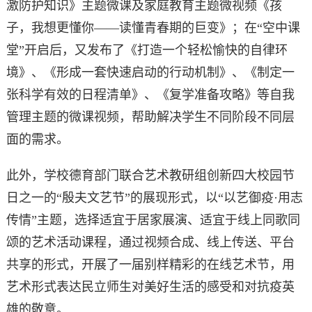
激防护知识》主题微课及家庭教育主题微视频《孩
子，我想更懂你——读懂青春期的巨变》；在“空中课
堂”开启后，又发布了《打造一个轻松愉快的自律环
境》、《形成一套快速启动的行动机制》、《制定一
张科学有效的日程清单》、《复学准备攻略》等自我
管理主题的微课视频，帮助解决学生不同阶段不同层
面的需求。
此外，学校德育部门联合艺术教研组创新四大校园节
日之一的“殷夫文艺节”的展现形式，以“以艺御疫·用志
传情”主题，选择适宜于居家展演、适宜于线上同歌同
颂的艺术活动课程，通过视频合成、线上传送、平台
共享的形式，开展了一届别样精彩的在线艺术节，用
艺术形式表达民立师生对美好生活的感受和对抗疫英
雄的敬意。