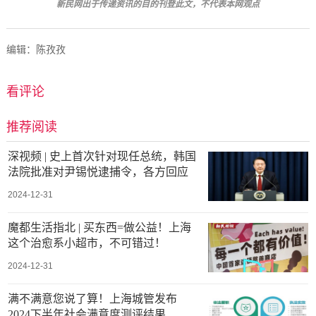
新民网出于传递资讯的目的刊登此文，不代表本网观点
编辑：陈孜孜
看评论
推荐阅读
深视频 | 史上首次针对现任总统，韩国
法院批准对尹锡悦逮捕令，各方回应
2024-12-31
魔都生活指北 | 买东西=做公益！上海
这个治愈系小超市，不可错过！
2024-12-31
满不满意您说了算！上海城管发布
2024下半年社会满意度测评结果