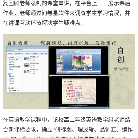
复回顾老师录制的课堂串讲，在平台上——展示课后
作业，老师通过问卷星软件来调查学生学习情况，并
在讲课互动环节解决学生疑难点。
在英语教学课程中，该校高二年级英语教学组老师结
合新课标要求，确立“研标题、理逻辑、品词汇、编作