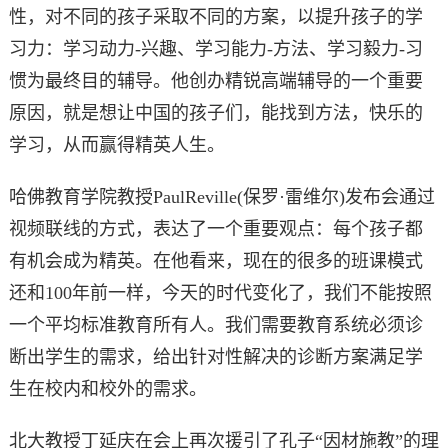
性，对不同的孩子采取不同的方案，以提升孩子的学
习力：学习动力-兴趣、学习能力-方法、学习毅力-习
惯为最终目的辅导。他创办精锐高端辅导的一个重要
原因，就是想让中国的孩子们，能找到方法，快乐的
学习，从而赢得精英人生。
哈佛教育学院教授PaulReville(保罗·雷维尔)发布会通过
视频联线的方式，表达了一个重要观点：每个孩子都
有机会成为精英。在他看来，现在的很多的班课模式
还和100年前一样，今天的时代变化了，我们不能按照
一个平均标准教育所有人。我们需要教育系统必须诊
断出学生的需求，给出针对性解决的诊断方案满足学
生在校内和校外的需求。
北大教授丁延庆在会上再次援引了孔子“因材施教”的理