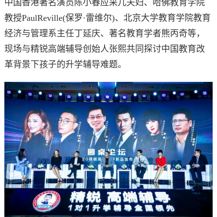
中国香港著名演员陈小春应采儿夫妇、哈佛教育学院
教授PaulReville(保罗·雷维尔)、北京大学教育学院教育
经济与管理系主任丁延庆、著名教育学者熊丙奇等，
现场与精锐高端辅导创始人张熙共同探讨中国教育改
革背景下孩子的升学辅导难题。