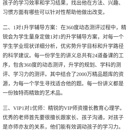
孩子的学习效率和学习结果，找出他在方法、兴趣、
习惯方面有哪些可以针对性帮助他做出改变。
二、1对1升学辅导方案：在360度动态测评过程中，精
锐会为学生量身定做1对1的升学辅导方案，对每一个
学生学业现状详细分析，优劣势升学目标和升学路径
的科学建议。每一份学生的讲义总共有24道备课的工
序，包含360度的动态测评，升学的规划、学科的测
评、学习力的测评。其中结合了2000万精品题库的资
源，为每一个学生寻找适合他的题。每一份讲义都是
一份独特而精致的艺术品。
三、VIP1对1优师：精锐的VIP师资擅长教育心理学。
优秀的老师首先要很擅长跟家长、孩子沟通，对孩子
是亦师亦友的关系，他们能有效调动孩子的学习力。