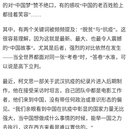
的对“中国梦”赞不绝口，有的感叹“中国的老百姓脸上
都挂着笑容”……
其中，有两个关键词被频频提及：“脱贫”与“抗疫”。这
很容易理解，因为这就是最新、最大、也最令人震撼
的“中国故事”。尤其是后者，强烈的对比依然在发生
——当全世界都面对同一张“考卷”时，“答卷”水准，可
以说是高下立判。
最近，柯文思一部关于武汉抗疫的纪录片进入后期制
作，他在接受采访时坦言，自己团队中都是电影工作
者，他们来到中国，没有带任何政治或意识形态的偏
见。“我们亲眼看到中国在抗疫中彰显的国家力量无比
强大，当中国想做成什么事情的时候，能举一国之力
去执行，这在西方来看是难以置信的。”