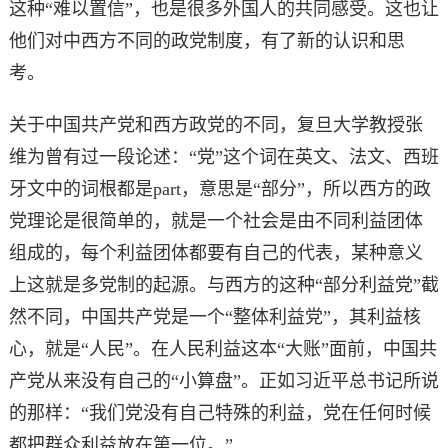
这种“难以置信”，也是很多外国人的共同感受。这也让
他们对中西方不同的政党制度，有了新的认识和思
考。
关于中国共产党和西方政党的不同，复旦大学教授张
维为曾有过一段论述：“党”这个词在英文、法文、西班
牙文中的词根都是part，意思是“部分”，所以西方的政
党理论是很简单的，就是一个社会是由不同利益团体
组成的，每个利益团体都要有自己的代表，某种意义
上这就是多党制的起源。与西方的这种“部分利益党”截
然不同，中国共产党是一个“整体利益党”，其利益核
心，就是“人民”。在人民利益这本“大账”面前，中国共
产党从来没有自己的“小算盘”。正如习近平总书记所说
的那样：“我们党没有自己特殊的利益，党在任何时候
都把群众利益放在第一位。”