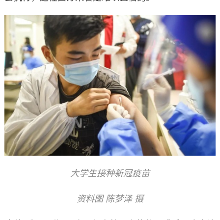
大学生接种新冠疫苗
资料图 陈梦泽 摄