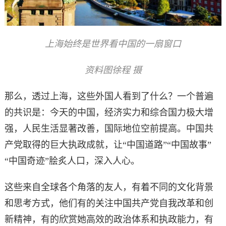
上海始终是世界看中国的一扇窗口
资料图徐程 摄
那么，透过上海，这些外国人看到了什么？一个普遍
的共识是：今天的中国，经济实力和综合国力极大增
强，人民生活显著改善，国际地位空前提高。中国共
产党取得的巨大执政成就，让“中国道路”“中国故事”
“中国奇迹”脍炙人口，深入人心。
这些来自全球各个角落的友人，有着不同的文化背景
和思考方式，他们有的关注中国共产党自我改革和创
新精神，有的欣赏她高效的政治体系和执政能力，有