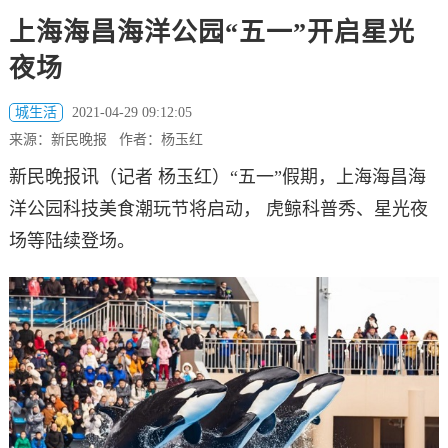
上海海昌海洋公园“五一”开启星光
夜场
城生活
2021-04-29 09:12:05
来源：新民晚报 作者：杨玉红
新民晚报讯（记者 杨玉红）“五一”假期，上海海昌海
洋公园科技美食潮玩节将启动， 虎鲸科普秀、星光夜
场等陆续登场。