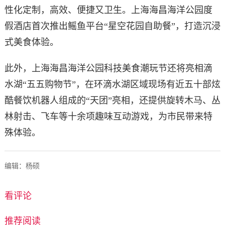
性化定制，高效、便捷又卫生。上海海昌海洋公园度
假酒店首次推出鳐鱼平台“星空花园自助餐”，打造沉浸
式美食体验。
此外，上海海昌海洋公园科技美食潮玩节还将亮相滴
水湖“五五购物节”，在环滴水湖区域现场有近五十部炫
酷餐饮机器人组成的“天团”亮相，还提供旋转木马、丛
林射击、飞车等十余项趣味互动游戏，为市民带来特
殊体验。
编辑：杨硕
看评论
推荐阅读