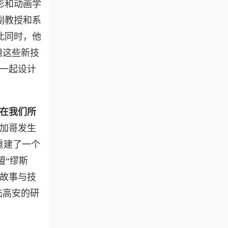
影和动画学
副教授和系
与此同时，他
用这些新技
一起设计
在我们所
芝加哥发生
重建了一个
盟“缪斯
故事与技
陆高安的研