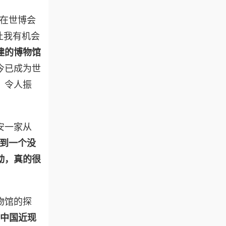
子在世博会
让我有机会
建的博物馆
今已成为世
，令人振
安一家从
到一个没
动，真的很
物馆的探
现中国近现