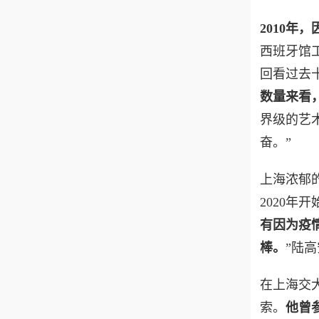
2010年
西班牙馆
回看过去
数量来看
界级的艺
奋。”
上海浓郁
2020年
有因为疫
棒。
”陆
在上海交
索。
他曾