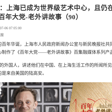
：上海已成为世界级艺术中心，且仍
| 百年大党-老外讲故事（90）
07-06 07:05:00
晚报
的百年华诞，上海市人民政府新闻办公室与新民晚报社共
心制作了《百年大党——老外讲故事》百集融媒体系列产
在沪的外国人，讲述他们在中国、在上海生活工作的所闻所
请的是来自美国的陆高安。