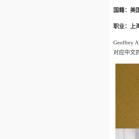
国籍：美
职业：上
Geoffr
对应中文的