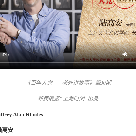
《百年大党——老外讲故事》第90期
新民晚报“上海时刻”出品
rey Alan Rhodes
陆高安