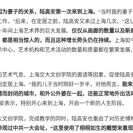
，因为妻子的关系，陆高安第一次来到上海。
“当时我的妻
工作。”后来，在定居之前，陆高安又来过上海几次。“这
十年间上海艺术界的巨大发展。
仅仅从画廊的数量以及新
，都是相当惊人的，而且这种增长势头仍在持续。
上海如
术中心，艺术机构和艺术活动的数量和质量都在繁荣发展
的艺术气息、上海交大文创学院的邀请等因素，促使陆高
开始定居上海。“我的儿子当时刚好一岁半，对他而言，
能来
情而封闭的城市，和外公外婆在一起，还能正常地外出活
高安表示，特别开心来到上海，开启一个新的人生阶段。
大文创学院，完成教学的同时，陆高安也重启了对历史博
参观过中共一大会址，“这里使用了栩栩如生的雕塑来重