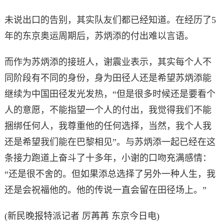
未说出口的告别，其实队友们都已经知道。在经历了5
年的东京奥运周期后，苏炳添的付出难以言语。
而作为苏炳添的接班人，谢震业表示，其实每个人不
同阶段有不同的身份，身为田径人还是希望苏炳添能
继续为中国田径发光发热，“但是很多时候还是要看个
人的意愿，不能指望一个人的付出，我觉得我们不能
捆绑任何人，我尊重他的任何选择，当然，我个人我
还是希望我们能在巴黎相见”。与苏炳添一起已经在这
条接力跑道上奋斗了十多年，小谢的口吻充满感情：
“还是很不舍的。但如果添总选择了另外一种人生，我
还是会祝福他的。他的传说一直会留在田径场上。”
(新民晚报
特派
记者 厉苒苒 东京今日电)