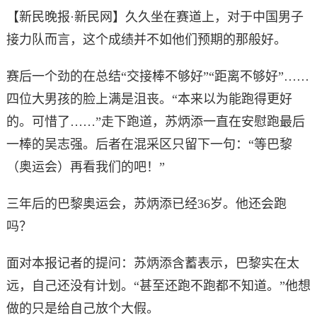
【新民晚报·新民网】久久坐在赛道上，对于中国男子
接力队而言，这个成绩并不如他们预期的那般好。
赛后一个劲的在总结“交接棒不够好”“距离不够好”……
四位大男孩的脸上满是沮丧。“本来以为能跑得更好
的。可惜了……”走下跑道，苏炳添一直在安慰跑最后
一棒的吴志强。后者在混采区只留下一句：“等巴黎
（奥运会）再看我们的吧！”
三年后的巴黎奥运会，苏炳添已经36岁。他还会跑
吗？
面对本报记者的提问：苏炳添含蓄表示，巴黎实在太
远，自己还没有计划。“甚至还跑不跑都不知道。”他想
做的只是给自己放个大假。