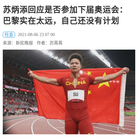
苏炳添回应是否参加下届奥运会：
巴黎实在太远，自己还没有计划
社会
2021-08-06 23:07:00
来源：新民晚报 作者：厉苒苒