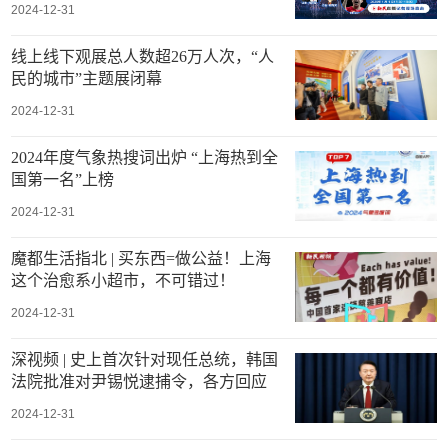
2024-12-31
线上线下观展总人数超26万人次，“人
民的城市”主题展闭幕
2024-12-31
2024年度气象热搜词出炉 “上海热到全
国第一名”上榜
2024-12-31
魔都生活指北 | 买东西=做公益！上海
这个治愈系小超市，不可错过！
2024-12-31
深视频 | 史上首次针对现任总统，韩国
法院批准对尹锡悦逮捕令，各方回应
2024-12-31