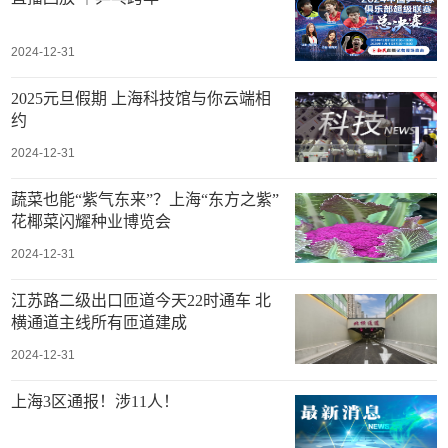
2024-12-31
2025元旦假期 上海科技馆与你云端相
约
2024-12-31
蔬菜也能“紫气东来”？上海“东方之紫”
花椰菜闪耀种业博览会
2024-12-31
江苏路二级出口匝道今天22时通车 北
横通道主线所有匝道建成
2024-12-31
上海3区通报！涉11人！