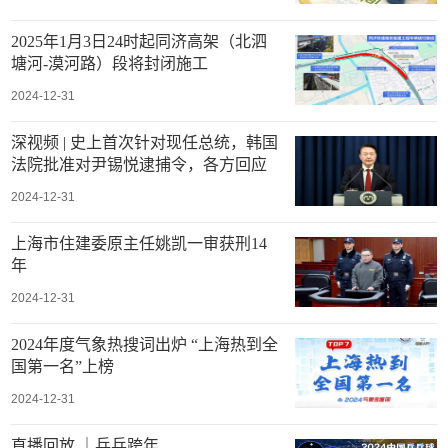
2025年1月3日24时起同济高架（北泗
塘河-漠河路）段将封闭施工
2024-12-31
深视频 | 史上首次针对现任总统，韩国
法院批准对尹锡悦逮捕令，各方回应
2024-12-31
上海市住建委原主任姚凯一审获刑14
年
2024-12-31
2024年度气象热搜词出炉 “上海热到全
国第一名”上榜
2024-12-31
直播回放 ｜乒乓跨年