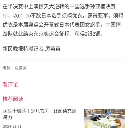
在半决赛中上演惊天大逆转的中国选手孙亚楠决赛
中，以0：10不敌日本选手须崎优衣，获得亚军，须崎
优衣是本届奥运会开幕式日本代表团女旗手。中国摔
跤队就此结束东京奥运会征程，获得2银2铜。
新民晚报特派记者 厉苒苒
编辑：沈佳灵
看评论
推荐阅读
民生十暖⑩丨少儿书房，让阅读充满
魔力
2024-12-31