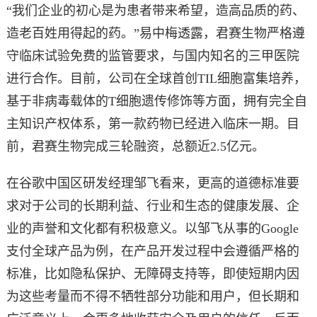
“我们企业的初心是为患者带来希望，造高品质的药、
造老百姓用得起的药。”易中梅透露，君赛生物严格遵
守临床试验免费的监管要求，与国内知名的三甲医院
进行合作。目前，公司在全球首创TIL细胞富集培养，
基于非病毒载体的T细胞遗传修饰等方面，拥有完全自
主知识产权体系，第一款药物已经进入临床一期。目
前，君赛生物完成三轮融资，总额近2.5亿元。
在谷歌中国区研发经理邹飞看来，更高的道德标准要
求对于公司的长期利益、行业和生态的健康发展、企
业的声誉和文化都有积极意义。以邹飞从事的Google
支付全球产品为例，在产品开发过程中会遵循严格的
标准，比如隐私保护、无障碍支持等，即使短期内因
为这些考量而不得不牺牲部分功能和用户，但长期和