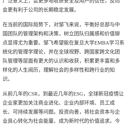
广泛意义上，会更多地收获安全及用户的信任，反而
会更有利于公司的长期稳定发展。
在当前的国际局势下，对邹飞来说，平衡好总部与中
国团队的管理架构和决策，树立团队归属感和价值铆
点显得尤为重要。邹飞希望能在复旦大学EMBA学习系
统化的管理学理论，并在全球视野、跨国家跨文化团
队管理等层面有更大的认识和收获，积累更丰富和多
样化的人生阅历，理解社会的多样性和跨行业的知
识。
从前几年的CSR，到最近几年的ESG，全球新冠疫情让
企业家更加关注商业进化、企业内部环境、员工成
长、可持续发展等问题。投资向善，将社会资本与企
业良心转化为社会能量、成为新时代的价值追求。今