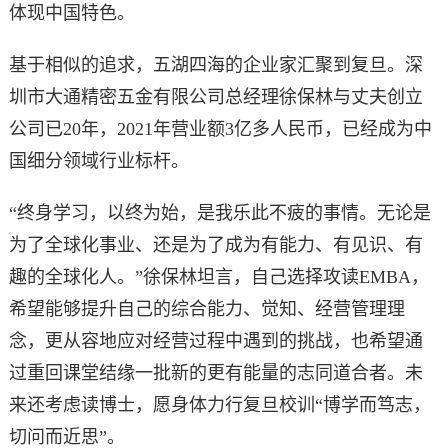
体现中国特色。
基于相似的追求，五湖四海的企业家汇聚到复旦。深
圳市大通精密五金有限公司总经理徐保林与丈夫创立
公司已20年，2021年营业额3亿多人民币，已经成为中
国细分领域行业标杆。
“终身学习，以终为始，是我乐此不疲的事情。无论是
为了全球化事业、还是为了成为有能力、有见识、有
趣的全球化人。”徐保林坦言，自己选择攻读EMBA，
希望能够提升自己的综合能力、觉知、经营管理理
念，更从容地应对经营过程中遇到的挑战，也希望通
过重回课堂结缘一批新的更有能量的志同道合者。未
来还考虑读博士，愿身体力行复旦校训“博学而笃志，
切问而近思”。