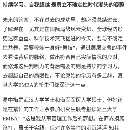
持续学习、自我超越 是勇立不确定性时代潮头的姿势
未来的答案，不在过去的成功里，却必须总结过去、
了解现在。尤其是在国际局势风云变幻、全球经济形
势迷雾重重、科学技术突飞猛进的今天，要与不确定
性共舞，需要修炼一身好“舞技”，通过层层交叠的事件
去看清背后的脉络，做出符合自己实际情况的应对，
而修炼这种判断力的背后需要的则是持续的学习力，
去超越自己的局限性。不论原始的学历有多显赫，复
旦大学EMBA的新生们都深谙这一点。
易中梅是武汉大学学士和海军军医大学硕士，但她还
是在繁忙的工作之余参加研究生联考报读复旦大学
EMBA：“这是我从事管理工作后的梦想。在商界摸爬
滚打，虽长于实践，但对许多事件的沉沉浮浮‘知其