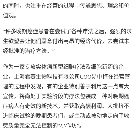
的同时，也注重在经营的过程中传递思想、理念和价
值观。
“许多晚期癌症患者在尝试了各种疗法之后，强烈的求
生欲望会让他们愿意付出高昂的经济代价，去尝试未
经批准的治疗方法。”
作为一家专攻实体瘤新型细胞疗法及细胞新药的企
业，上海君赛生物科技有限公司COO易中梅在经营管
理的过程中发现，有的企业特别善于利用这一点夸大
宣传，将尚处于实验阶段的疗法包装成一种对晚期癌
症病人有奇效的新技术，并获取高额利润。大批挤不
进临床试验的晚期患者们，或主动或被动地走向了收
费质量完全无法控制的“小作坊”。