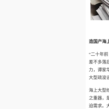
造国产海
“二十年
差不多落
力，谭家
大型疏浚
海上大型
之重器，
迫需求。