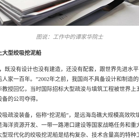
图说：工作中的谭家华院士
上大型绞吸挖泥船
前，既没有设计也没有建造，还没有配套，跟世界先进水平
后人家一百年。”2002年之前，我国尚不具备设计和制造
华教授回忆，当时国际招标大型疏浚与填筑工程被世界上
设备的公司夺得。
绞吸疏浚装备，俗称“挖泥船”，是远海岛礁大规模高效吹
是海洋资源开发、一带一路港口建设等国家战略任务和重
大型现代化的绞吸挖泥船是结构复杂、技术含量高的特种