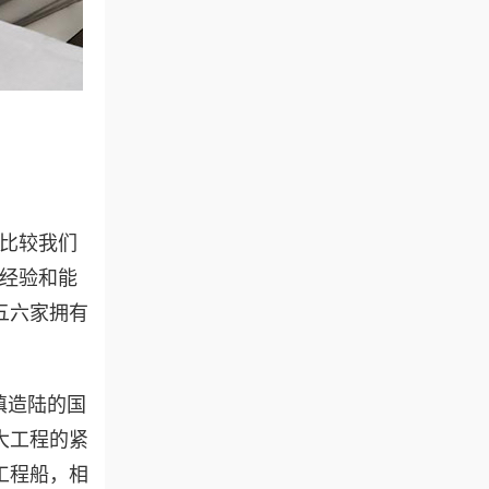
比较我们
的经验和能
五六家拥有
填造陆的国
大工程的紧
工程船，相