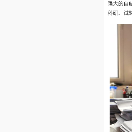
强大的自
科研、试