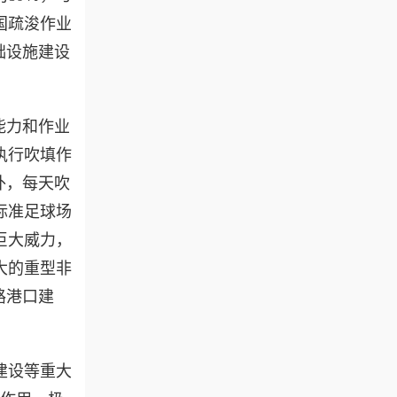
国疏浚作业
础设施建设
能力和作业
执行吹填作
米外，每天吹
标准足球场
巨大威力，
大的重型非
路港口建
建设等重大