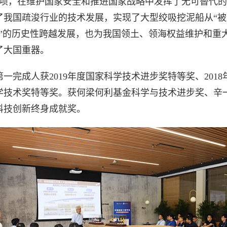
0多项，在维护国家安全和推进国家战略中发挥了无可替代
了我国疏浚行业的技术发展，实现了大型绞吸挖泥船从“被
口”的历史性跨越发展，也为我国领土、领海权益维护和重
了大国重器。
一完成人获2019年度国家科学技术进步奖特等奖、201
学技术奖特等奖。获何梁何利基金科学与技术进步奖、辛
科技创新终身成就奖。