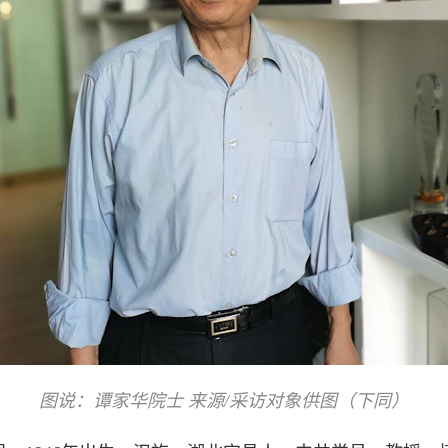
图说：谭家华院士 来源/采访对象供图（下同）