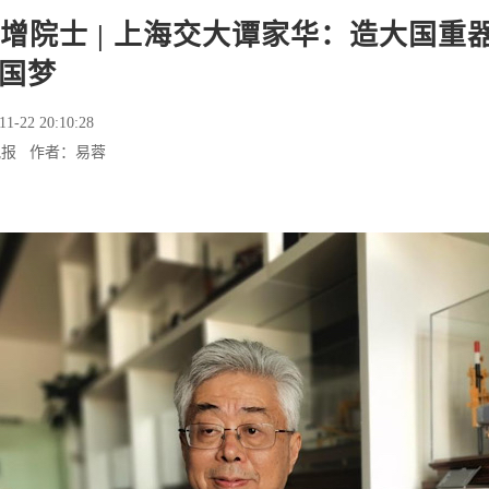
3新增院士 | 上海交大谭家华：造大国重
国梦
11-22 20:10:28
晚报 作者：易蓉