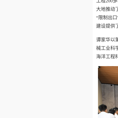
工程20
大地推动
“限制出
建设提供
谭家华以第
械工业科
海洋工程