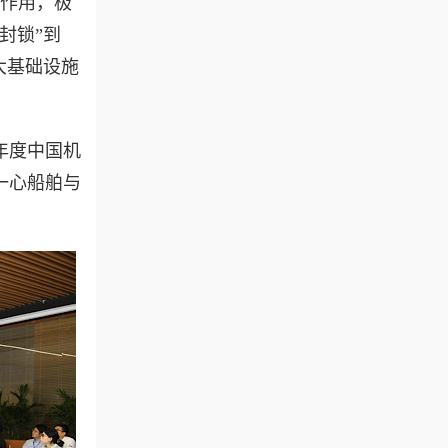
的作用，极
封锁”到
大基础设施
8年度中国机
一心船舶与