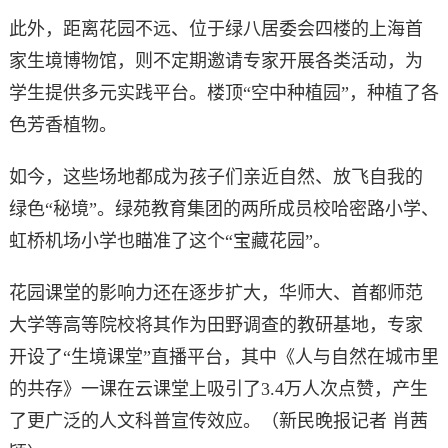
此外，距离花园不远、位于绿八居委会四楼的上海首
家生境博物馆，则不定期邀请专家开展各类活动，为
学生提供多元实践平台。楼顶“空中种植园”，种植了各
色芳香植物。
如今，这些场地都成为孩子们亲近自然、放飞自我的
绿色“秘境”。绿苑教育集团的两所成员校哈密路小学、
虹桥机场小学也瞄准了这个“宝藏花园”。
花园课堂的影响力还在逐步扩大，华师大、首都师范
大学等高等院校将其作为田野调查的教研基地，专家
开设了“生境课堂”直播平台，其中《人与自然在城市里
的共存》一课在云课堂上吸引了3.4万人次点赞，产生
了更广泛的人文科普宣传效应。（新民晚报记者 肖茜