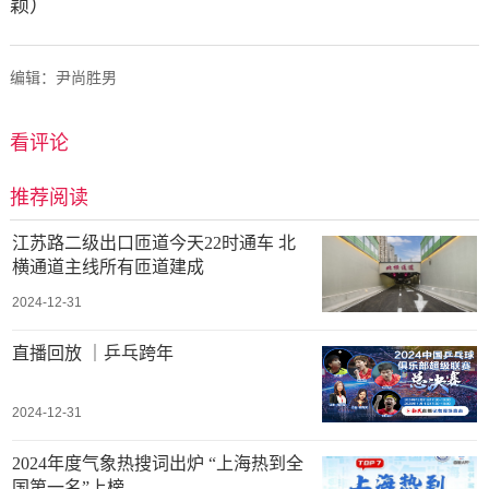
颖）
编辑：尹尚胜男
看评论
推荐阅读
江苏路二级出口匝道今天22时通车 北
横通道主线所有匝道建成
2024-12-31
直播回放 ｜乒乓跨年
2024-12-31
2024年度气象热搜词出炉 “上海热到全
国第一名”上榜