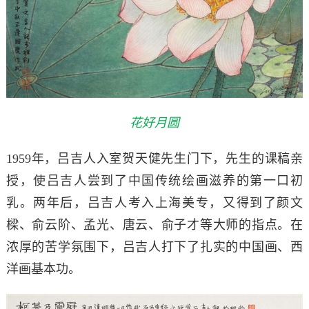
花好月圆
1959年，吕吉人入室贺天健先生门下，先生的课稿亲
授，使吕吉人尝到了中国传统绘画滋养的第一口初
乳。两年后，吕吉人考入上海美专，又得到了颜文
樑、俞云阶、孟光、唐云、俞子才等大师的指点。在
浓厚的苦学氛围下，吕吉人打下了扎实的中国画、西
洋画基本功。