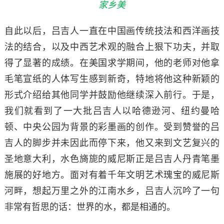
家乡美
自此以后，吕吉人一直在中国画传统技法和西洋画技
法的结合，以及中西艺术观的融合上狠下功夫，并取
得了显著的成绩。在美国求学期间，他的老师对他拿
毛笔宣纸的人体写生感到新奇，特地将他这种新颖的
形式介绍给其他同学并鼓励他继续深入前行。于是，
我们就看到了一大批吕吉人以哈德逊河、纽约曼哈
顿、中央公园为背景的彩墨画的创作。受到赞誉的吕
吉人的脚步并未因此而停下来，他又来到文艺复兴的
圣地意大利，水色旖旎的威尼斯正是吕吉人丹青笔墨
施展的好地方。面对有着千年文明艺术瑰宝的威尼斯
河畔，想起万里之外的江南水乡，吕吉人沉吟了一句
非常有哲思的话：世界的水，都是相通的。