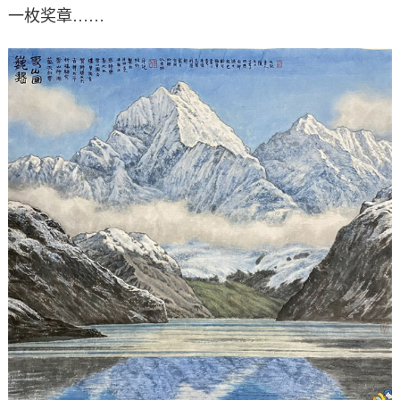
一枚奖章……