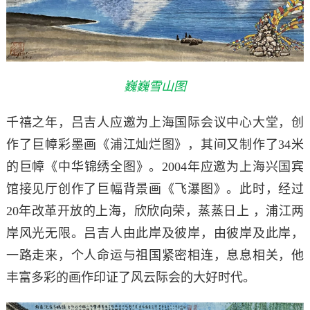
巍巍雪山图
千禧之年，吕吉人应邀为上海国际会议中心大堂，创
作了巨幛彩墨画《浦江灿烂图》，其间又制作了34米
的巨幛《中华锦绣全图》。2004年应邀为上海兴国宾
馆接见厅创作了巨幅背景画《飞瀑图》。此时，经过
20年改革开放的上海，欣欣向荣，蒸蒸日上 ，浦江两
岸风光无限。吕吉人由此岸及彼岸，由彼岸及此岸，
一路走来，个人命运与祖国紧密相连，息息相关，他
丰富多彩的画作印证了风云际会的大好时代。