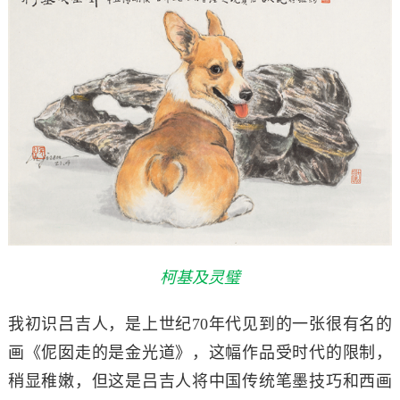
柯基及灵璧
我初识吕吉人，是上世纪70年代见到的一张很有名的
画《伲囡走的是金光道》，这幅作品受时代的限制，
稍显稚嫩，但这是吕吉人将中国传统笔墨技巧和西画