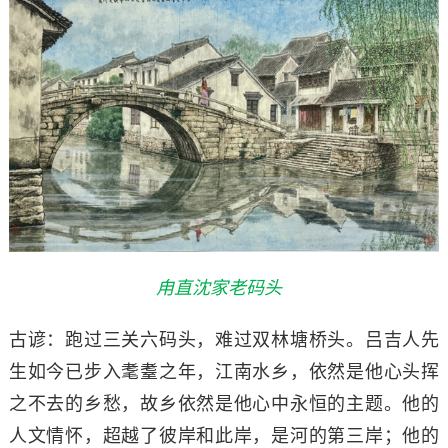
甪直沈家老码头
古谚：跑过三关六码头，难过双林塘桥头。吕吉人先
生如今已步入耄耋之年，江南水乡，依然是他心头挥
之不去的乡愁，故乡依然是他心中永恒的主题。他的
人文情怀，超越了彼岸和此岸，是河的第三岸；他的