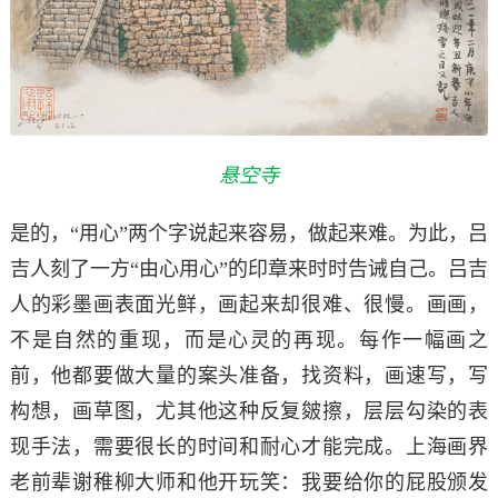
悬空寺
是的，“用心”两个字说起来容易，做起来难。为此，吕
吉人刻了一方“由心用心”的印章来时时告诫自己。吕吉
人的彩墨画表面光鲜，画起来却很难、很慢。画画，
不是自然的重现，而是心灵的再现。每作一幅画之
前，他都要做大量的案头准备，找资料，画速写，写
构想，画草图，尤其他这种反复皴擦，层层勾染的表
现手法，需要很长的时间和耐心才能完成。上海画界
老前辈谢稚柳大师和他开玩笑：我要给你的屁股颁发