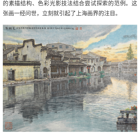
的素描结构、色彩光影技法结合尝试探索的范例。这
张画一经问世，立刻就引起了上海画界的注目。