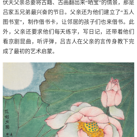
伏天父亲总要将古籍、古画翻出来“晒宝”的情景，那是
吕家五兄弟最兴奋的节日。父亲还为他们建立了“五人
图书室”，制作借书卡，让邻居的孩子们也来借书。此
外，父亲还要求他们每天练字，写日记，还带着他们
看京剧昆曲，听评弹，吕吉人在父亲的言传身教下完
成了最初的艺术启蒙。