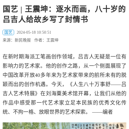
国艺 | 王震坤：逐水而画，八十岁的
吕吉人给故乡写了封情书
国艺
2024-05-18 10:50:51
来源：新民晚报 作者：王震坤
在新时期海派工笔画创作领域，吕吉人无疑是一位有
影响力的艺术家。他的创作之路，从一个侧面展现了
中国改革开放40多年来为艺术家带来的前所未有的脱
颖而出的创作机遇。今天，《人生八十万事舒——吕
吉人艺术特展》在刘海粟美术馆开幕，让我们从他的
作品中感受那一代艺术家立足本民族的优秀文化传
统、不拘一格、放眼世界的艺术探索。 ——编者