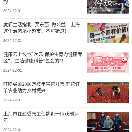
约
2024-12-31
魔都生活指北 | 买东西=做公益！上海
这个治愈系小超市，不可错过！
2024-12-31
健康云上线“爱次元·保护生育力健康专
区”，生殖健康科普“包会的”！
2024-12-31
叮咚买菜2000万枝年宵花开售 鲜花订
单农业助力乡村振兴
2024-12-31
上海市住建委原主任姚凯一审获刑14
年
2024-12-31