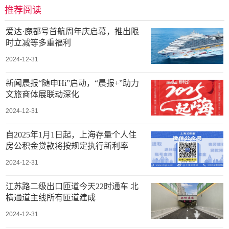
推荐阅读
爱达·魔都号首航周年庆启幕，推出限
时立减等多重福利
2024-12-31
新闻晨报“随申Hi”启动，“晨报+”助力
文旅商体展联动深化
2024-12-31
自2025年1月1日起，上海存量个人住
房公积金贷款将按规定执行新利率
2024-12-31
江苏路二级出口匝道今天22时通车 北
横通道主线所有匝道建成
2024-12-31