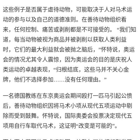
这些例子是否属于虐待动物，可能取决于人对马术运
动的参与以及自己的道德准则。在善待动物组织看
来，任何控制、痛苦或剥削都是不可接受的。 “我们知
道，每当动物被视为商品并被剥削以获取人类利益
时，它们的最大利益就会被抛之脑后，”怀特说，奥运
会的情况尤其令人震惊，因为奥运会的目的是庆祝人
类运动的卓越表现，“归根结底，这些马并不关心金
牌，他们不选择参加……没有任何理由。”
一名德国教练在东京奥运会期间殴打一匹马引起公愤
后，善待动物组织因将马术小项从现代五项运动中剔
除而受到鼓舞。怀特说，国际奥委会投票决定现代五
项用自行车取代马术，这证明“改变是可能的”。