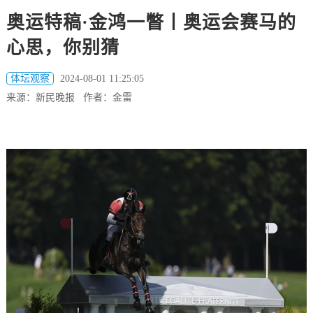
奥运特稿·金鸿一瞥丨奥运会赛马的
心思，你别猜
体坛观察
2024-08-01 11:25:05
来源：新民晚报 作者：金雷