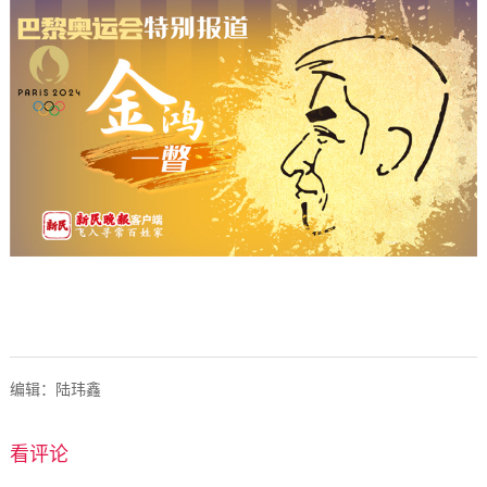
编辑：陆玮鑫
看评论