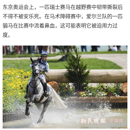
东京奥运会上，一匹瑞士赛马在越野赛中韧带撕裂后
不得不被安乐死。在马术障碍赛中，爱尔兰队的一匹
骟马在比赛中流着鼻血，这可能表明它被迫用力过
度。