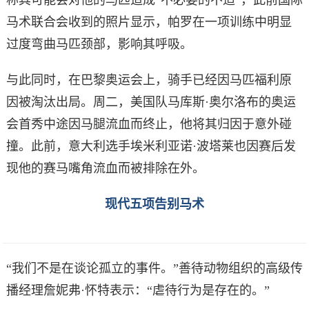
马术联合会收到的照片显示，帕罗在一项训练中明显
过度弯曲马匹颈部，影响其呼吸。
与此同时，在巴黎奥运会上，骑手已经因马匹福利原
因被淘汰出局。周二，美国队马库斯·奥尔洛布的奥运
会首秀中途因马腿流血而终止，他将其归因于意外碰
撞。此前，意大利选手埃米利亚诺·波塔莱也因赛后发
现他的赛马嘴角流血而被排除在外。
现代五项告别马术
“我们不是在谈论孤立的事件。”善待动物组织的高级传
播经理詹妮弗·怀特表示：“虐待行为是存在的。”