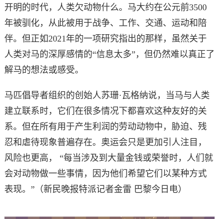
开明的时代，人类欠动物什么。马大约在公元前3500
年被驯化，从此被用于战争、工作、交通、运动和陪
伴。但正如2021年的一项研究指出的那样，虽然关于
人类对马的深厚感情的“信息太多”，但仍然难以真正了
解马的想法或感受。
马匹倡导者组织的创始人苏珊·瓦格纳说，当马与人类
建立联系时，它们在很多情况下都喜欢这种友好的关
系。但在所有用于产生利润的劳动动物中，胁迫、残
忍和虐待现象普遍存在。奥运会只是更加引人注目，
风险也更高， “每当涉及到大量金钱或荣誉时，人们就
会对动物做一些事情，因为他们希望它们以某种方式
表现。”
（新民晚报特派记者金雷 巴黎今日电）