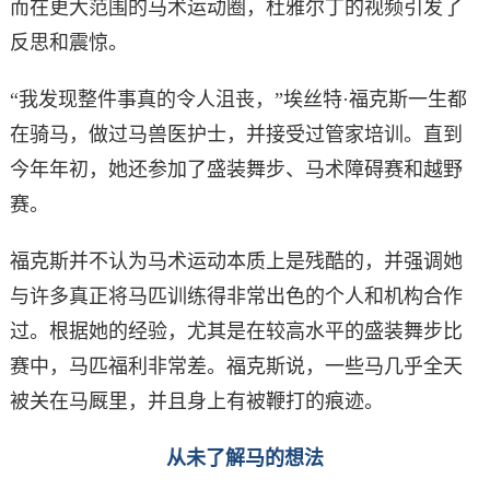
而在更大范围的马术运动圈，杜雅尔丁的视频引发了
反思和震惊。
“我发现整件事真的令人沮丧，”埃丝特·福克斯一生都
在骑马，做过马兽医护士，并接受过管家培训。直到
今年年初，她还参加了盛装舞步、马术障碍赛和越野
赛。
福克斯并不认为马术运动本质上是残酷的，并强调她
与许多真正将马匹训练得非常出色的个人和机构合作
过。根据她的经验，尤其是在较高水平的盛装舞步比
赛中，马匹福利非常差。福克斯说，一些马几乎全天
被关在马厩里，并且身上有被鞭打的痕迹。
从未了解马的想法