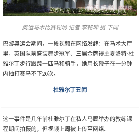
奥运马术比赛现场 记者 李铭珅 摄 下同
巴黎奥运会期间，一段视频在网络发酵：在马术大厅
里，英国队前盛装舞步冠军、三届金牌得主夏洛特·杜
雅尔丁步行跟踪一匹马和骑手，她用长鞭子在一分钟
内抽打赛马不下20次。
杜雅尔丁丑闻
这一事件是几年前杜雅尔丁在私人马厩举办的教练课
程期间拍摄的，但视频上周被上传至网络。