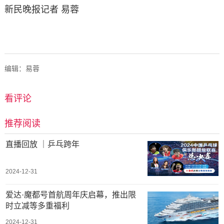
新民晚报记者 易蓉
编辑：易蓉
看评论
推荐阅读
直播回放 ｜乒乓跨年
2024-12-31
爱达·魔都号首航周年庆启幕，推出限
时立减等多重福利
2024-12-31