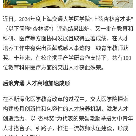
近日，2024年度上海交通大学医学院“上药杏林育才奖”
（以下简称“杏林奖”）评选结果出炉，又一批在教育和
科研、医疗等方面协同发展且取得显著成绩，在人才
培养工作中有突出贡献或感人事迹的一线青年教师获
奖。十年来，在校企携手产学研合作支持下，共有100
位教育科研医疗方面的突出人才获此殊荣。
后浪奔涌 人才高地加速成形
在不断深化医学教育改革的过程中，交大医学院探索
构建极具创新性和包容性的人才培养机制，激发人才
创造活力，以“杏林奖”为代表的荣誉激励举措为中青年
人才搭台子、引路子，推进一流教师队伍建设，形成