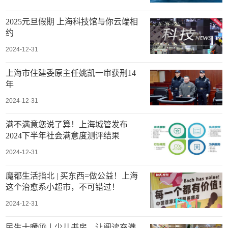
2025元旦假期 上海科技馆与你云端相
约
2024-12-31
上海市住建委原主任姚凯一审获刑14
年
2024-12-31
满不满意您说了算！上海城管发布
2024下半年社会满意度测评结果
2024-12-31
魔都生活指北 | 买东西=做公益！上海
这个治愈系小超市，不可错过！
2024-12-31
民生十暖⑩丨少儿书房，让阅读充满