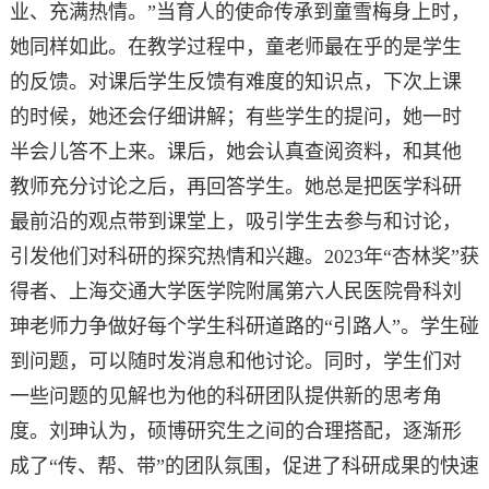
业、充满热情。”当育人的使命传承到童雪梅身上时，
她同样如此。在教学过程中，童老师最在乎的是学生
的反馈。对课后学生反馈有难度的知识点，下次上课
的时候，她还会仔细讲解；有些学生的提问，她一时
半会儿答不上来。课后，她会认真查阅资料，和其他
教师充分讨论之后，再回答学生。她总是把医学科研
最前沿的观点带到课堂上，吸引学生去参与和讨论，
引发他们对科研的探究热情和兴趣。2023年“杏林奖”获
得者、上海交通大学医学院附属第六人民医院骨科刘
珅老师力争做好每个学生科研道路的“引路人”。学生碰
到问题，可以随时发消息和他讨论。同时，学生们对
一些问题的见解也为他的科研团队提供新的思考角
度。刘珅认为，硕博研究生之间的合理搭配，逐渐形
成了“传、帮、带”的团队氛围，促进了科研成果的快速