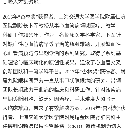
高峰人才集聚地。
2015年“杏林奖”获得者、上海交通大学医学院附属仁济
医院副院长卜军教授从事心血管病领域医疗、教学、
科研工作20余年。作为一名临床医学科学家，卜军针
对缺血性心血管病早诊早治的瓶颈难题，开展缺血性
心血管病预防与早期诊治的系列研究，取得了系列基
础理论与临床转化的原创性成果，建设了心血管交叉
创新团队和一流学科平台。2017年“杏林奖”获得者、附
属九院眼科周慧芳一直从事甲状腺眼病的研究，带领
团队长期致力于此病的临床和科研工作，针对该疾病
早期诊断困难、缺乏对因治疗、手术难度大风险高三
大临床难题，带来了有效解决方案。2019年“杏林奖”获
得者、上海交通大学医学院附属瑞金医院肾脏内科主
任医师谢静远以慢性肾脏病（CKD）遗传机制为切入