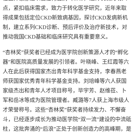
点，紧扣临床需求，致力于转化医学研究，近年来取
得成果包括定位CKD新致病基因，探讨CKD发病新机
制，建立系列CKD诊断、预后评价及治疗新技术，对
推动我国CKD基础和临床研究具有重要意义。
“杏林奖”获奖者已经成为医学院创新策源人才的“孵化
器”和医院高质量发展的引领者。叶晓峰、王红霞等六
人在此后获得国家杰出青年科学基金支持，李春燕老
师获国家优秀青年科学基金支持。刘培峰等六人获国
家级杰出和青年人才项目称号，毕宇芳、赵维莅、卜
军和岳冰等成为医院管理者。臧潞等7人获上海市级人
才荣誉称号。这些“杏林奖”获奖者持续发力、不懈奋
斗，已经逐步成长为推动医学院“双一流”建设的中流砥
柱，这批奔涌的“后浪”正处于创新创造力的高峰期，是