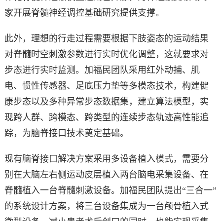
家开展脊髓神经调控基础研究提供支撑。
此外，理想的行走过程需要根据下肢姿态的运动结果
对脊髓时空刺激参数进行实时优化调整，这就要求对
步态进行实时监测。加福民团队采用红外动捕、肌
电、惯性传感器、足底压力垫等多模态技术，构建健
康步态以及多种异常步态数据集，建立算法模型，实
现跨人群、跨模态、跨类型的连续步态轨迹高性能追
踪，为脑脊接口技术奠定基础。
现有脑脊接口解决方案采用多设备植入模式，需要分
别在大脑左右侧运动皮层植入两台脑电采集设备、在
脊髓植入一台脊髓刺激设备。加福民团队提出“三合一”
的系统设计方案，将三台设备集成为一台颅骨植入式