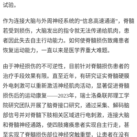
试验。
作为连接大脑与外周神经系统的“信息高速通道”，脊髓
若受到损伤，大脑发出的指令就无法传递给肌肉，患
者因此失去自主行动能力。如何使脊髓损伤致瘫患者
恢复运动能力，一直以来是医学界重大难题。
由于神经损伤的不可逆性，目前针对脊髓损伤患者的
治疗手段效果有限。直至近年，有研究证实脊髓硬膜
外电刺激可以重新激活神经肌肉活动，显著促进脊髓
损伤后的运动康复——2023年，瑞士洛桑联邦理工学
院研究团队开展了脑脊接口研究，通过采集、解码脑
部信号并对脊髓下肢相关区域进行电刺激，连接大脑
和脊髓神经通路，使四肢瘫痪患者实现自主行走，甚
至实现了脊髓损伤部位神经突触重塑，让患者在没有