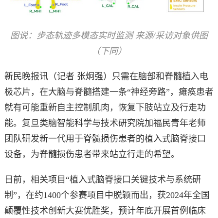
图说：步态轨迹多模态实时监测 来源/采访对象供图
（下同）
新民晚报讯（记者 张炯强）只需在脑部和脊髓植入电
极芯片，在大脑与脊髓搭建一条“神经旁路”，瘫痪患者
就有可能重新自主控制肌肉，恢复下肢站立及行走功
能。复旦类脑智能科学与技术研究院加福民青年老师
团队研发新一代用于脊髓损伤患者的植入式脑脊接口
设备，为脊髓损伤患者带来站立行走的希望。
日前，相关项目“植入式脑脊接口关键技术与系统研
制”，在约1400个参赛项目中脱颖而出，获2024年全国
颠覆性技术创新大赛优胜奖，预计年底开展首例临床