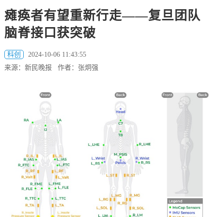
瘫痪者有望重新行走——复旦团队
脑脊接口获突破
科创
2024-10-06 11:43:55
来源：新民晚报 作者：张炯强