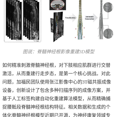
图说：脊髓神经根影像重建3D模型
如何精准刺激脊髓神经根，对下肢相应肌群进行交替
激活，从而重建行走步态，是第一个核心挑战。对此
问题，加福民团队使用张江影像中心的3T磁共振成像
设备，创新设计了包含多种扫描序列的成像方案，并
基于人工标签构建自动化重建算法模型，从而精确捕
捉腰骶段脊髓神经根结构特征。相关数据和生成的个
体化脊髓神经根模型近期已开源，为神经康复领域专