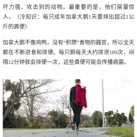
坏力强、攻击别的动物。
最重要的是，他们屎量惊
人。（
冷知识：每只成年加拿大鹅1天要排出超过1公
斤的粪便）
加拿大鹅不像鸡鸭，没有“积攒”食物的器官，所以全天
都在不断进食和排便。
每只鹅每天大约排泄100次，间
隔12分钟就会排便一次，这些粪便可能会传播病菌。