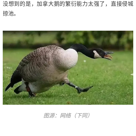
没想到的是，加拿大鹅的繁衍能力太强了，直接侵城
掠池。
图源：网络（下同）