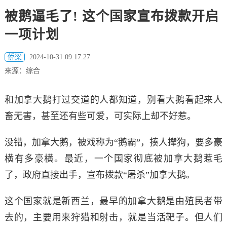
被鹅逼毛了! 这个国家宣布拨款开启
一项计划
侨梁
2024-10-31 09:17:27
来源：综合
和加拿大鹅打过交道的人都知道，别看大鹅看起来人
畜无害，甚至还有些可爱，可实际上却不好惹。
没错，加拿大鹅，被戏称为“鹅霸”，揍人撵狗，要多豪
横有多豪横。
最近，一个国家彻底被加拿大鹅惹毛
了，政府直接出手，宣布拨款“屠杀”加拿大鹅。
这个国家就是新西兰，最早的加拿大鹅是由殖民者带
去的，主要用来狩猎和射击，就是当活靶子。但人们