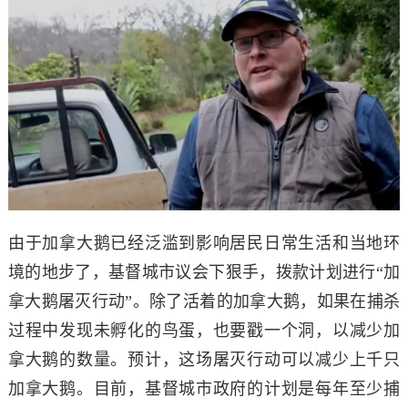
由于加拿大鹅已经泛滥到影响居民日常生活和当地环
境的地步了，基督城市议会下狠手，拨款计划进行“加
拿大鹅屠灭行动”。
除了活着的加拿大鹅，如果在捕杀
过程中发现未孵化的鸟蛋，也要戳一个洞，以减少加
拿大鹅的数量。
预计，这场屠灭行动可以减少上千只
加拿大鹅。目前，基督城市政府的计划是每年至少捕