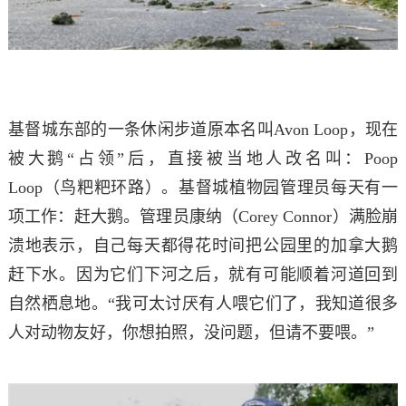
基督城东部的一条休闲步道原本名叫Avon Loop，现在
被大鹅“占领”后，直接被当地人改名叫：Poop
Loop（鸟粑粑环路）。
基督城植物园管理员每天有一
项工作：赶大鹅。
管理员康纳（Corey Connor）满脸崩
溃地表示，自己每天都得花时间把公园里的加拿大鹅
赶下水。
因为它们下河之后，就有可能顺着河道回到
自然栖息地。
“我可太讨厌有人喂它们了，我知道很多
人对动物友好，你想拍照，没问题，但请不要喂。”