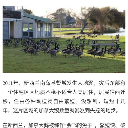
2011年，新西兰南岛基督城发生大地震，灾后东部有
一个住宅区因地质不稳不适合人类居住，居民往西迁
移，任由各种动植物自由繁殖。
没想到，短短十几
年，这片区域的加拿大鹅数量就暴涨到失控的地步。
在新西兰，加拿大鹅被称作“会飞的兔子”，繁殖快、破