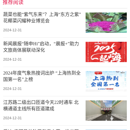
推荐阅读
蔬菜也能“紫气东来”？上海“东方之紫”
花椰菜闪耀种业博览会
2024-12-31
新闻晨报“随申Hi”启动，“晨报+”助力
文旅商体展联动深化
2024-12-31
2024年度气象热搜词出炉 “上海热到全
国第一名”上榜
2024-12-31
江苏路二级出口匝道今天22时通车 北
横通道主线所有匝道建成
2024-12-31