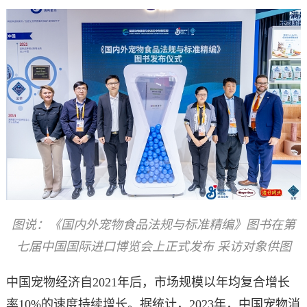
图说：
《国内外宠物食品法规与标准精编》图书在第
七届中国国际进口博览会上正式发布 采访对象供图
中国宠物经济自2021年后，市场规模以年均复合增长
率10%的速度持续增长。据统计，2023年，中国宠物消