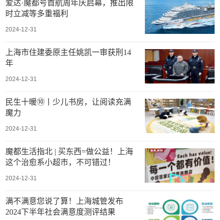
爱达·魔都号首航周年庆启幕，推出限
时立减等多重福利
2024-12-31
上海市住建委原主任姚凯一审获刑14
年
2024-12-31
民生十暖⑩丨少儿书房，让阅读充满
魔力
2024-12-31
魔都生活指北 | 买东西=做公益！上海
这个治愈系小超市，不可错过！
2024-12-31
满不满意您说了算！上海城管发布
2024下半年社会满意度测评结果