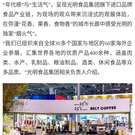
“年代感”与“生活气”，呈现光明食品集团旗下进口品牌
食品产业链，为现场的观众带来沉浸式的观展体验，
在弥漫“花香、果香、食物香”的城市长廊中感受光明的
独家“烟火气”。
“我们已组织来自全球30多个国家与地区的60家海外企
业参展，汇集世界各地的优质产品400余种，涵盖肉
类、水产、乳制品、粮油制品、酒类、休闲食品等众
多品类。”光明食品集团相关负责人介绍。