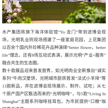
水产集团将旗下海洋体验馆“Yo·龙门”带到进博会现
场，光明乳业则现场搭建了一座家庭花园，上花集团
以百余个国内外珍稀花卉品种演绎“better flower，better
life”理念，还有8场互动式表演，展示光明“产业+服务”
融合共生的生态圈。
数十款展品迎来首发首秀，如光明肉业全新推出“诚实
系列”牛肉汉堡饼，光明城市厨房首发“法式小羊排”等
13款新品，并在进博会现场展示、制作、试吃；从七
个原产国产区甄选而来的“光明咖啡”，与5款“Living In
Shanghai”主题系列咖啡挂耳包，为市民提供“口粮”咖