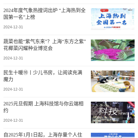
2024年度气象热搜词出炉 “上海热到全
国第一名”上榜
2024-12-31
蔬菜也能“紫气东来”？上海“东方之紫”
花椰菜闪耀种业博览会
2024-12-31
民生十暖⑩丨少儿书房，让阅读充满
魔力
2024-12-31
2025元旦假期 上海科技馆与你云端相
约
2024-12-31
自2025年1月1日起，上海存量个人住