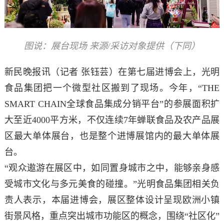
图说：展台现场 来源/采访对象提供（下同）
新民晚报讯（记者 张钰芸）在第七届进博会上，光明
食品集团把一个微型社区搬到了现场。今年，“THE
SMART CHAIN全球食品集成分销平台”的参展面积扩
大至近4000平方米，不仅连续7年蝉联食品及农产品展
区最大单体展台，也是整个进博展馆内的最大单体展
台。
“观众遨游在展区中，如同置身城市之中，能够亲身感
受城市文化与多元美食的碰撞。”光明食品集团相关负
责人表示，本届进博会，展区整体设计呈现欧洲小镇
街景风格，重点突出城市功能区的概念，围绕“社区化”