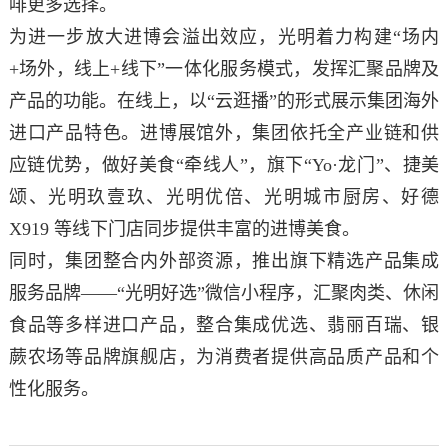
啡更多选择。
为进一步放大进博会溢出效应，光明着力构建“场内
+场外，线上+线下”一体化服务模式，发挥汇聚品牌及
产品的功能。在线上，以“云逛播”的形式展示集团海外
进口产品特色。进博展馆外，集团依托全产业链和供
应链优势，做好美食“牵线人”，旗下“Yo·龙门”、捷美
颂、光明玖壹玖、光明优倍、光明城市厨房、好德
X919 等线下门店同步提供丰富的进博美食。
同时，集团整合内外部资源，推出旗下精选产品集成
服务品牌——“光明好选”微信小程序，汇聚肉类、休闲
食品等多样进口产品，整合集成优选、翡丽百瑞、银
蕨农场等品牌旗舰店，为消费者提供高品质产品和个
性化服务。