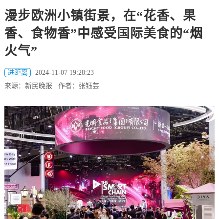
漫步欧洲小镇街景，在“花香、果
香、食物香”中感受国际美食的“烟
火气”
进距离
2024-11-07 19:28:23
来源：新民晚报 作者：张钰芸