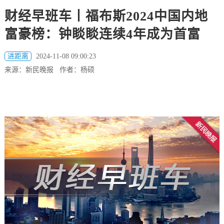
财经早班车丨福布斯2024中国内地
富豪榜：钟睒睒连续4年成为首富
进距离
2024-11-08 09:00:23
来源：新民晚报 作者：杨硕