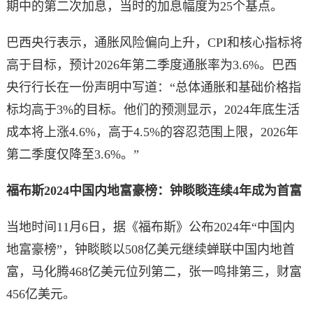
期中的第二次加息，当时的加息幅度为25个基点。
巴西央行表示，通胀风险偏向上升，CPI和核心指标将
高于目标，预计2026年第二季度通胀率为3.6%。巴西
央行行长在一份声明中写道：“总体通胀和基础价格指
标均高于3%的目标。他们的预测显示，2024年底生活
成本将上涨4.6%，高于4.5%的容忍范围上限，2026年
第二季度仅降至3.6%。”
福布斯2024中国内地富豪榜：钟睒睒连续4年成为首富
当地时间11月6日，据《福布斯》公布2024年“中国内
地富豪榜”，钟睒睒以508亿美元继续蝉联中国内地首
富，马化腾468亿美元位列第二，张一鸣排第三，财富
456亿美元。