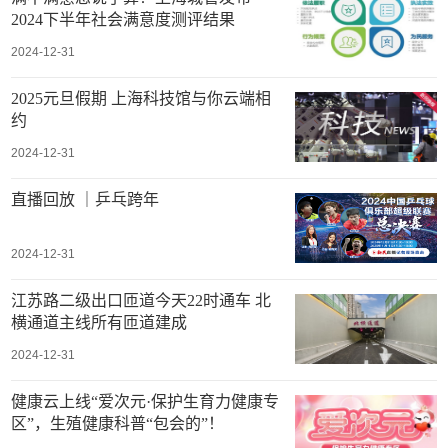
2024下半年社会满意度测评结果
2024-12-31
2025元旦假期 上海科技馆与你云端相
约
2024-12-31
直播回放 ｜乒乓跨年
2024-12-31
江苏路二级出口匝道今天22时通车 北
横通道主线所有匝道建成
2024-12-31
健康云上线“爱次元·保护生育力健康专
区”，生殖健康科普“包会的”！