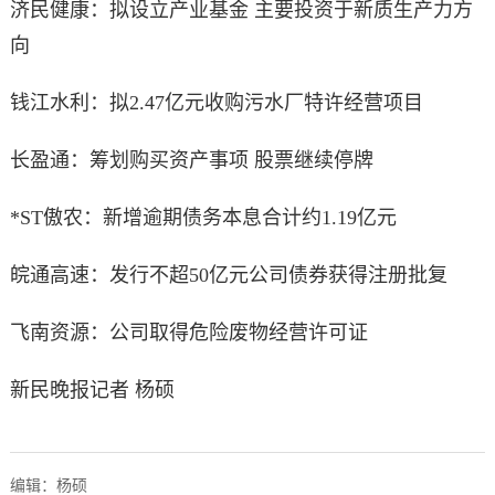
济民健康：拟设立产业基金 主要投资于新质生产力方
向
钱江水利：拟2.47亿元收购污水厂特许经营项目
长盈通：筹划购买资产事项 股票继续停牌
*ST傲农：新增逾期债务本息合计约1.19亿元
皖通高速：发行不超50亿元公司债券获得注册批复
飞南资源：公司取得危险废物经营许可证
新民晚报记者 杨硕
编辑：杨硕