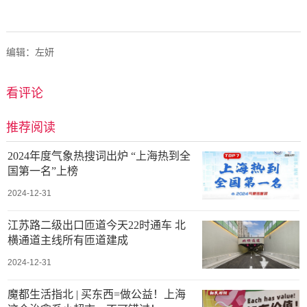
编辑：左妍
看评论
推荐阅读
2024年度气象热搜词出炉 “上海热到全
国第一名”上榜
2024-12-31
江苏路二级出口匝道今天22时通车 北
横通道主线所有匝道建成
2024-12-31
魔都生活指北 | 买东西=做公益！上海