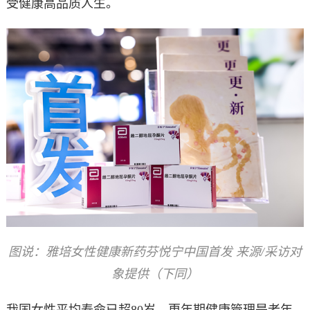
受健康高品质人生。
图说：雅培女性健康新药芬悦宁中国首发 来源/采访对
象提供（下同）
我国女性平均寿命已超80岁，更年期健康管理是老年