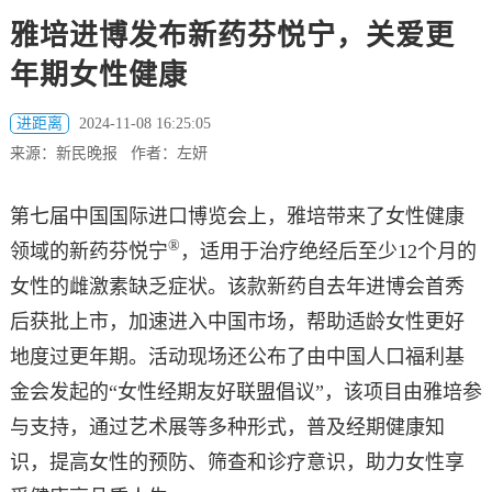
雅培进博发布新药芬悦宁，关爱更
年期女性健康
进距离
2024-11-08 16:25:05
来源：新民晚报 作者：左妍
第七届中国国际进口博览会上，雅培带来了女性健康
®
领域的新药芬悦宁
，适用于治疗绝经后至少12个月的
女性的雌激素缺乏症状。该款新药自去年进博会首秀
后获批上市，加速进入中国市场，帮助适龄女性更好
地度过更年期。活动现场还公布了由中国人口福利基
金会发起的“女性经期友好联盟倡议”，该项目由雅培参
与支持，通过艺术展等多种形式，普及经期健康知
识，提高女性的预防、筛查和诊疗意识，助力女性享