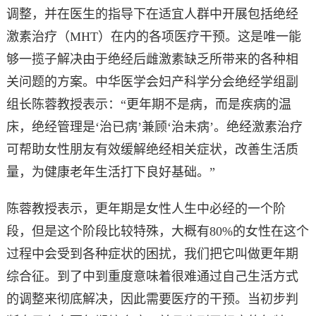
调整，并在医生的指导下在适宜人群中开展包括绝经
激素治疗（MHT）在内的各项医疗干预。这是唯一能
够一揽子解决由于绝经后雌激素缺乏所带来的各种相
关问题的方案。中华医学会妇产科学分会绝经学组副
组长陈蓉教授表示：“更年期不是病，而是疾病的温
床，绝经管理是‘治已病’兼顾‘治未病’。绝经激素治疗
可帮助女性朋友有效缓解绝经相关症状，改善生活质
量，为健康老年生活打下良好基础。”
陈蓉教授表示，更年期是女性人生中必经的一个阶
段，但是这个阶段比较特殊，大概有80%的女性在这个
过程中会受到各种症状的困扰，我们把它叫做更年期
综合征。到了中到重度意味着很难通过自己生活方式
的调整来彻底解决，因此需要医疗的干预。当初步判