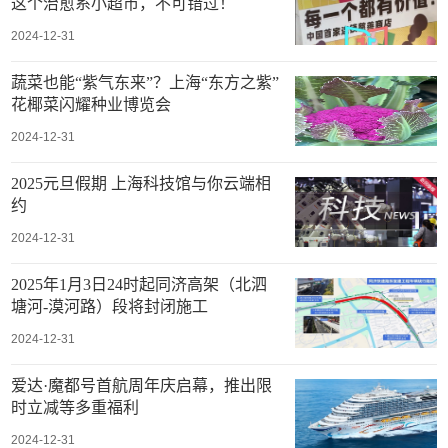
这个治愈系小超市，不可错过！
2024-12-31
蔬菜也能“紫气东来”？上海“东方之紫”
花椰菜闪耀种业博览会
2024-12-31
2025元旦假期 上海科技馆与你云端相
约
2024-12-31
2025年1月3日24时起同济高架（北泗
塘河-漠河路）段将封闭施工
2024-12-31
爱达·魔都号首航周年庆启幕，推出限
时立减等多重福利
2024-12-31