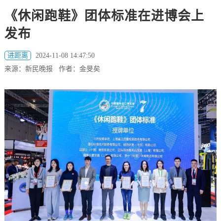
《休闲跑鞋》团体标准在进博会上
发布
进距离
2024-11-08 14:47:50
来源：新民晚报 作者：金旻矣