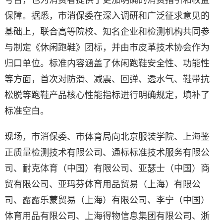
保障。据悉，市消保委在深入调研和广泛征求意见的
基础上，联合高等院校、知名企业和检测机构共同参
与制定《休闲跑鞋》团标，并由市皮革技术协会作为
归口单位。标准内容涵盖了休闲跑鞋安全性、功能性
等方面，首次对防滑、减震、回弹、透水气、鞋带抗
松脱等跑鞋产品核心性能指标进行明确规定，填补了
标准空白。
现场，市消保委、市体育局向北京服装学院、上海鉴
正质量检测技术有限公司、通标标准技术服务有限公
司、耐克体育（中国）有限公司、亚瑟士（中国）商
贸有限公司、亚玛芬体育用品贸易（上海）有限公
司、露露乐蒙贸易（上海）有限公司、李宁（中国）
体育用品有限公司、上海得物信息集团有限公司、浙