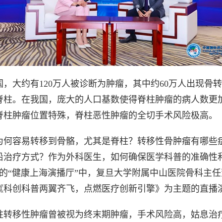
国，大约有120万人被诊断为肿瘤，其中约60万人出现骨
脊柱。在我国，庞大的人口基数使得脊柱肿瘤的病人数更
脊柱肿瘤位置特殊，脊柱恶性肿瘤的全切手术风险极高。
为何容易转移到骨骼，尤其是脊柱？转移性骨肿瘤有哪些
沿治疗方式？作为外科医生，如何确保医学科普的准确性
7日的“健康上海演播厅”中，复旦大学附属中山医院骨科主
《科创科普两翼齐飞，点燃医疗创新引擎》为主题的直播
柱转移性肿瘤曾被视为终末期肿瘤，手术风险高，姑息治