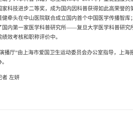
国家科技进步二等奖，成为国内因科普获得如此高荣誉的
，董健牵头在中山医院联合成立国内首个中国医学传播智库；
了国内第一家医学科普研究所——复旦大学医学科普研究
院绩效考核和职称评价中。
海演播厅”由上海市爱国卫生运动委员会办公室指导，上海
办。
者 左妍