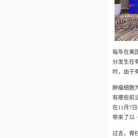
每年在美
分发生在
时，由于
肿瘤细胞
有哪些前
在11月
带来了以
过去，脊