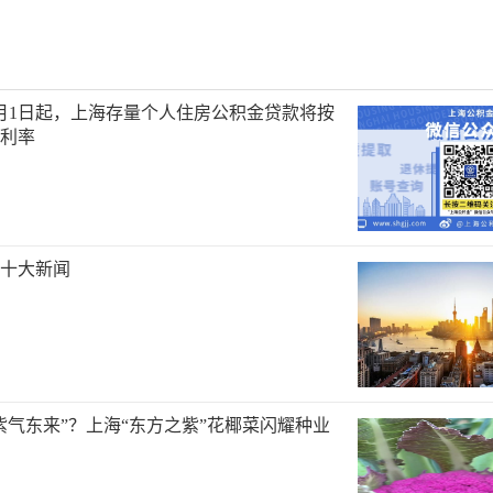
年1月1日起，上海存量个人住房公积金贷款将按
利率
海十大新闻
紫气东来”？上海“东方之紫”花椰菜闪耀种业