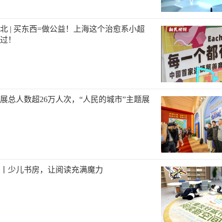
北 | 买东西=做公益！上海这个治愈系小超
过！
展总人数超26万人次，“人民的城市”主题展
丨少儿书房，让阅读充满魔力