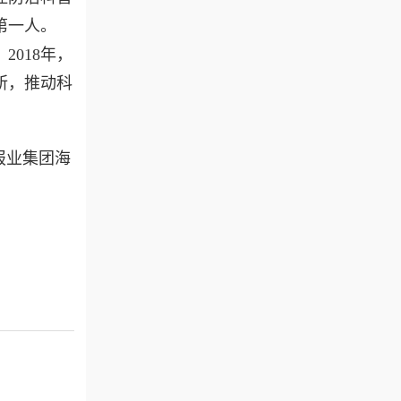
第一人。
2018年，
所，推动科
报业集团海