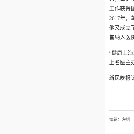
工作获得
2017年
他又成立
普纳入医
“健康上
上名医主
新民晚报记
编辑：左妍