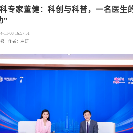
科专家董健：科创与科普，一名医生
功”
4-11-08 16:57:51
晚报 作者：左妍