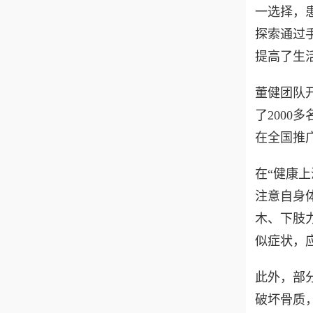
一选择，
探索通过
提高了生
董健团队
了200
在全国推
在“健康
注意自身
木、下肢
似症状，
此外，部
破坏骨质