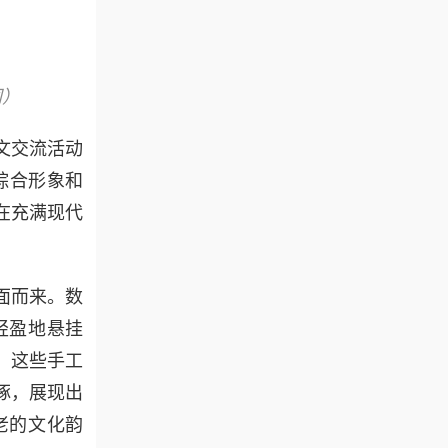
同）
文交流活动
综合形象和
在充满现代
面而来。数
轻盈地悬挂
。这些手工
琢，展现出
老的文化韵