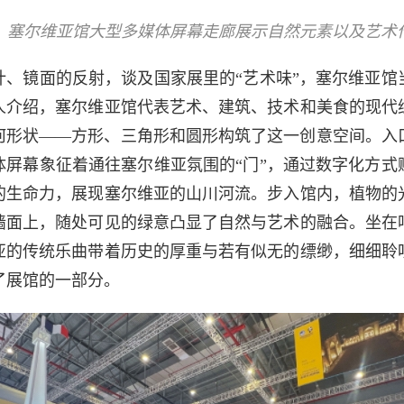
：塞尔维亚馆大型多媒体屏幕走廊展示自然元素以及艺术
计、镜面的反射，谈及国家展里的“艺术味”，塞尔维亚馆
人介绍，塞尔维亚馆代表艺术、建筑、技术和美食的现代
何形状——方形、三角形和圆形构筑了这一创意空间。入
体屏幕象征着通往塞尔维亚氛围的“门”，通过数字化方式
的生命力，展现塞尔维亚的山川河流。步入馆内，植物的
墙面上，随处可见的绿意凸显了自然与艺术的融合。坐在
亚的传统乐曲带着历史的厚重与若有似无的缥缈，细细聆
了展馆的一部分。