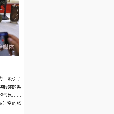
力，吸引了
族服饰的舞
的气氛……
越时空的旅