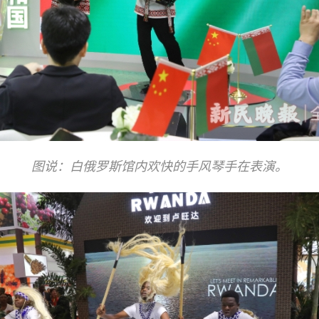
图说：白俄罗斯馆内欢快的手风琴手在表演。