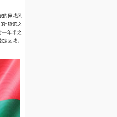
浓的异域风
的“镇馆之
时一年半之
指定区域，