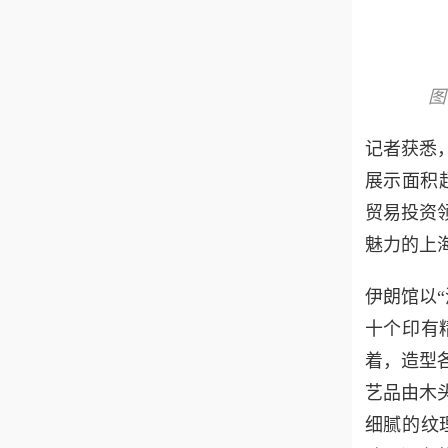
图
记者获悉
展示面积
贸易投资
魅力的上
伊朗馆以
十个印有
着，造型
艺品由木
细腻的纹