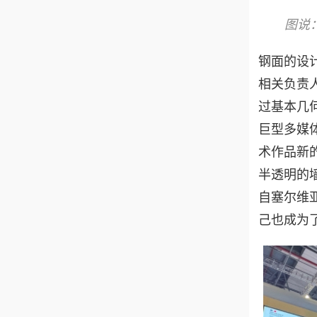
图说
钢面的设
相关负责
过基本几
巨型多媒
术作品新
半透明的
自塞尔维
己也成为