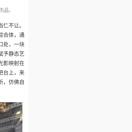
作品。
当仁不让。
综合体，通
口处，一块
赋予静态艺
光影映射在
吧台上，来
听，仿佛自