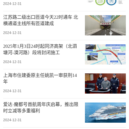
2024-12-31
江苏路二级出口匝道今天22时通车 北
横通道主线所有匝道建成
2024-12-31
2025年1月3日24时起同济高架（北泗
塘河-漠河路）段将封闭施工
2024-12-31
上海市住建委原主任姚凯一审获刑14
年
2024-12-31
爱达·魔都号首航周年庆启幕，推出限
时立减等多重福利
2024-12-31