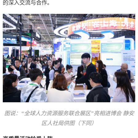
的深入交流与合作。
图说：“全球人力资源服务联合展区”亮相进博会 静安
区人社局供图（下同）