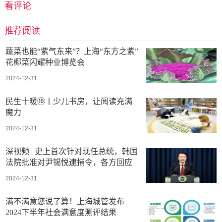
看评论
推荐阅读
蔬菜也能“紫气东来”？上海“东方之紫”
花椰菜闪耀种业博览会
2024-12-31
民生十暖⑩丨少儿书房，让阅读充满
魔力
2024-12-31
深视频 | 史上首次针对现任总统，韩国
法院批准对尹锡悦逮捕令，各方回应
2024-12-31
满不满意您说了算！上海城管发布
2024下半年社会满意度测评结果