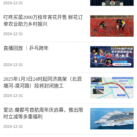
2024-12-31
叮咚买菜2000万枝年宵花开售 鲜花订
单农业助力乡村振兴
2024-12-31
直播回放 ｜乒乓跨年
2024-12-31
2025年1月3日24时起同济高架（北泗
塘河-漠河路）段将封闭施工
2024-12-31
爱达·魔都号首航周年庆启幕，推出限
时立减等多重福利
2024-12-31