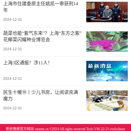
上海市住建委原主任姚凯一审获刑14
年
2024-12-31
蔬菜也能“紫气东来”？上海“东方之紫”
花椰菜闪耀种业博览会
2024-12-31
上海3区通报！涉11人！
2024-12-31
民生十暖⑩丨少儿书房，让阅读充满
魔力
2024-12-31
新民晚报官方网站 xinmin.cn ©2024 All rights reserved Tech-VM-22-21-rockylinux