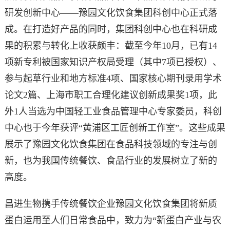
研发创新中心——豫园文化饮食集团科创中心正式落
成。在打造好产品的同时，集团科创中心也在科研成
果的积累与转化上收获颇丰：截至今年10月，已有14
项新专利被国家知识产权局受理（其中7项已授权）、
参与起草行业和地方标准4项、国家核心期刊录用学术
论文2篇、上海市职工合理化建议创新成果奖1项，此
外1人当选为中国轻工业食品管理中心专家委员，科创
中心也于今年获评“黄浦区工匠创新工作室”。这些成果
展示了豫园文化饮食集团在食品科技领域的专注与创
新，也为我国传统餐饮、食品行业的发展树立了新的
高度。
昌进生物携手传统餐饮企业豫园文化饮食集团将新质
蛋白运用至人们日常食品中，致力为“新蛋白产业与农