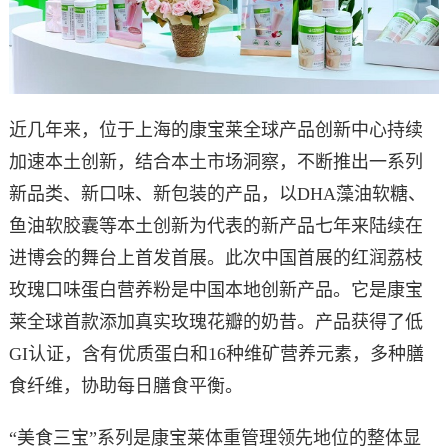
近几年来，位于上海的康宝莱全球产品创新中心持续
加速本土创新，结合本土市场洞察，不断推出一系列
新品类、新口味、新包装的产品，以DHA藻油软糖、
鱼油软胶囊等本土创新为代表的新产品七年来陆续在
进博会的舞台上首发首展。
此次中国首展的红润荔枝
玫瑰口味蛋白营养粉是中国本地创新产品。它是康宝
莱全球首款添加真实玫瑰花瓣的奶昔。产品获得了低
GI认证，含有优质蛋白和16种维矿营养元素，多种膳
食纤维，协助每日膳食平衡。
“美食三宝”系列是康宝莱体重管理领先地位的整体显