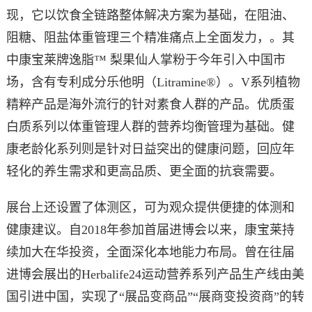
现，它以饮食全链路整体解决方案为基础，在阻油、
阻糖、阻盐体重管理三个精准痛点上全面发力，。其
中康宝莱牌逸脂™ 梨果仙人掌粉于今年引入中国市
场，含有专利成分乐他明（Litramine®）。
V系列植物
精粹产品是海外流行的针对素食人群的产品。优质蛋
白质系列以体重管理人群的营养均衡管理为基础。健
康老龄化系列则是针对日益突出的健康问题，回应年
轻化的养生需求和更高品质、更全面的抗衰需要。
展台上还设置了体测区，可为观众提供便捷的体测和
健康建议。
自2018年参加首届进博会以来，康宝莱持
续加大在华投资，全面深化本地能力布局。曾在往届
进博会展出的Herbalife24运动营养系列产品生产线由美
国引进中国，实现了“展品变商品”“展商变投资商”的转