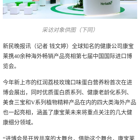
采访对象供图（下同）
新民晚报讯（记者 钱文婷）全球知名的健康公司康宝
莱携40余种海外畅销产品亮相第七届中国国际进口博
览会。
今年新上市的红润荔枝玫瑰口味蛋白营养粉首次在进
博会展出，同时优质蛋白质系列、健康老龄化系列、
美食三宝和V系列植物精粹产品在内的四大类海外产品
也一起亮相，涵盖了
康宝莱
未来将重点关注的几大健
康细分领域。
“进博会是开放共享的大舞台，借助这个舞台，康宝莱