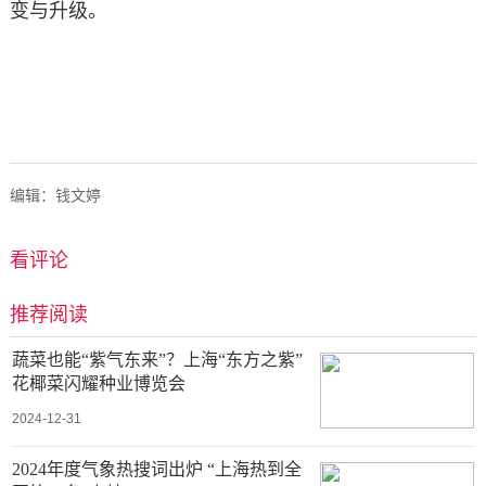
变与升级。
编辑：钱文婷
看评论
推荐阅读
蔬菜也能“紫气东来”？上海“东方之紫”
花椰菜闪耀种业博览会
2024-12-31
2024年度气象热搜词出炉 “上海热到全