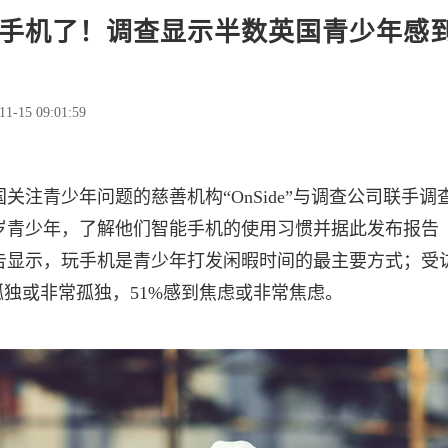
手机了！调查显示半数英国青少年感
11-15 09:01:59
关注青少年问题的慈善机构“OnSide”与调查公司联手调查
18岁青少年，了解他们智能手机的使用习惯并据此发布报告
告显示，玩手机是青少年打发闲暇时间的最主要方式；受
孤独或非常孤独，51%感到焦虑或非常焦虑。