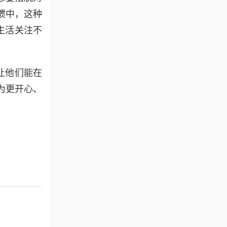
惯中，这种
生活关注不
。
让他们能在
为更开心、