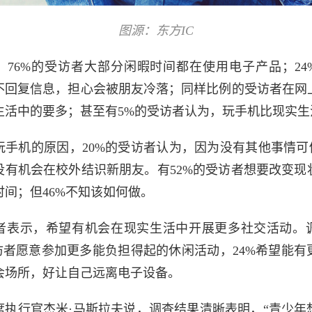
图源：东方IC
，76%的受访者大部分闲暇时间都在使用电子产品；24
不回复信息，担心会被朋友冷落；同样比例的受访者在网
生活中的要多；甚至有5%的受访者认为，玩手机比现实生
玩手机的原因，20%的受访者认为，因为没有其他事情可做
没有机会在校外结识新朋友。有
52%的受访者想要改变现
时间；但46%不知该如何做。
者表示，希望有机会在现实生活中开展更多社交活动。
受访者愿意参加更多能负担得起的休闲活动，24%希望能有
会场所，好让自己远离电子设备。
e首席执行官杰米·马斯拉夫说，调查结果清晰表明，“青少