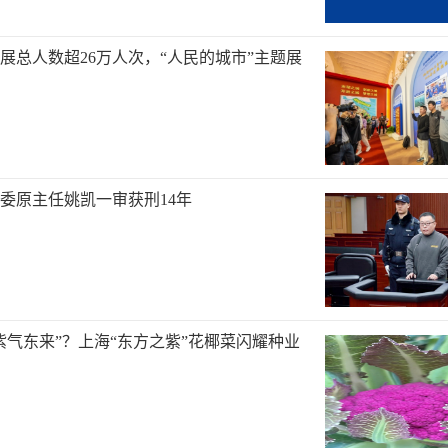
展总人数超26万人次，“人民的城市”主题展
委原主任姚凯一审获刑14年
紫气东来”？上海“东方之紫”花椰菜闪耀种业