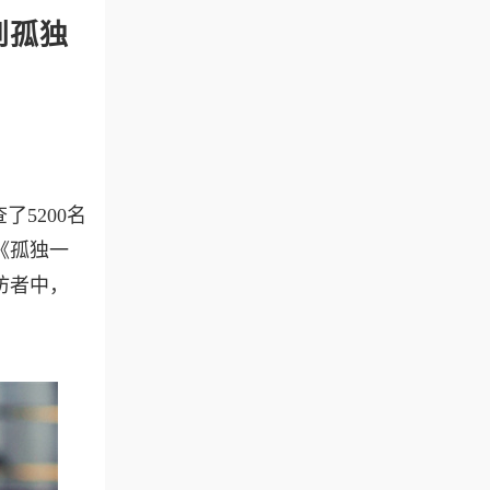
到孤独
了5200名
《孤独一
访者中，