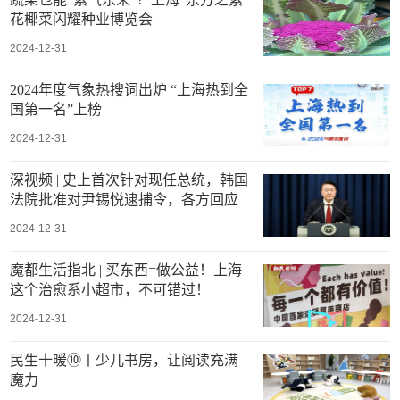
花椰菜闪耀种业博览会
2024-12-31
2024年度气象热搜词出炉 “上海热到全
国第一名”上榜
2024-12-31
深视频 | 史上首次针对现任总统，韩国
法院批准对尹锡悦逮捕令，各方回应
2024-12-31
魔都生活指北 | 买东西=做公益！上海
这个治愈系小超市，不可错过！
2024-12-31
民生十暖⑩丨少儿书房，让阅读充满
魔力