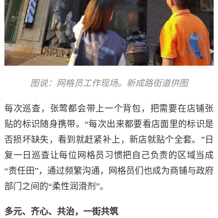
图说：网格员工作现场。新成路街道供图
每次巡查，张莺都会带上一个背包，把需要在店铺张
贴的标识随身携带。“每次出来都要看店面里的标识是
否损坏缺失，看到就赶紧补上，新店就贴个全套。”日
复一日巡查让每位网格员习惯把自己负责的区域当成
“责任田”，通过频繁沟通，网格员们也成为商铺与政府
部门之间的“柔性润滑剂”。
多元、齐心、共治，一街共筑