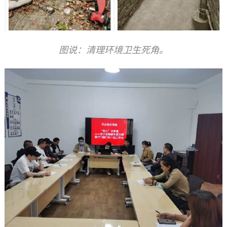
图说：清理
环境卫生
死角。