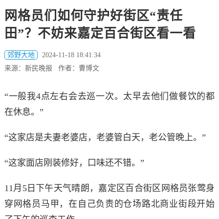
网格员们如何守护好街区“责任
田”？不妨来嘉定百合街区看一看
郊野大地
2024-11-18 18:41:34
来源：新民晚报 作者：曹博文
“一般我4点左右会去巡一次。太早去他们做餐饮的都
在休息。”
“这家店是夫妻老婆店，老婆管白天，老公管晚上。”
“这家面店刚装修好，口味还不错。”
11月5日下午天气晴朗，嘉定区百合街区网格员张莺身
穿网格员马甲，在自己负责的仓场路北商业街段开始