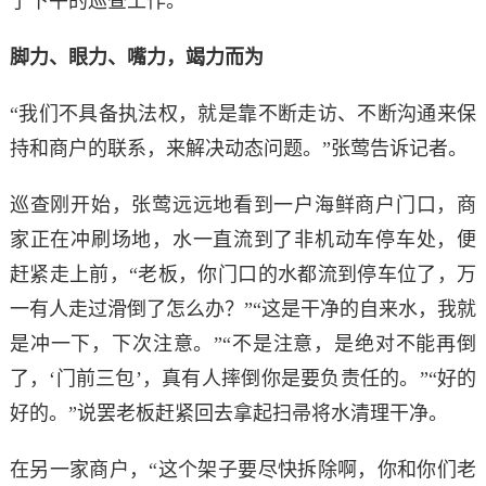
了下午的巡查工作。
脚力、眼力、嘴力，竭力而为
“我们不具备执法权，就是靠不断走访、不断沟通来保
持和商户的联系，来解决动态问题。”张莺告诉记者。
巡查刚开始，张莺远远地看到一户海鲜商户门口，商
家正在冲刷场地，水一直流到了非机动车停车处，便
赶紧走上前，“老板，你门口的水都流到停车位了，万
一有人走过滑倒了怎么办？”“这是干净的自来水，我就
是冲一下，下次注意。”“不是注意，是绝对不能再倒
了，‘门前三包’，真有人摔倒你是要负责任的。”“好的
好的。”说罢老板赶紧回去拿起扫帚将水清理干净。
在另一家商户，“这个架子要尽快拆除啊，你和你们老