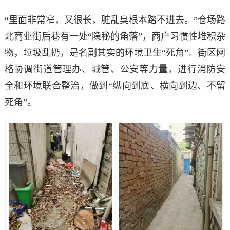
“里面非常窄，又很长，脏乱臭根本踏不进去。”仓场路
北商业街后巷有一处“隐秘的角落”，商户习惯性堆积杂
物，垃圾乱扔，是名副其实的环境卫生“死角”。街区网
格协调街道管理办、城管、公安等力量，进行消防安
全和环境联合整治，做到“纵向到底、横向到边、不留
死角”。