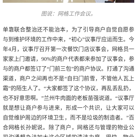
图说：网格工作会议。
单靠联合整治还不能治本，为了引导商户自觉自愿参
与到维护环境的工作中来，“初心”议事厅应运而生。今
年4月，议事厅召开第一次餐饮门店议事会，网格员一
家家上门邀请，90%的商户代表都来参加了议事会，参
与的商户都签订了“门前三包”的商户协议。打通了沟通
渠道，商户之间再也不是“自扫门前雪，不管他人瓦上
霜”的陌生人了。“大家都签了这个协议，再乱丢乱扔，
也不好意思啊。”兰州牛肉面的老板苗强说道。“议事厅
就是想让商户参与进来，形成一个共识，让大家可以
自觉维护周边的环境卫生，而不是垃圾的制造者。”百
合网格长孙妮说。除了商户，网格还与管理的物业公