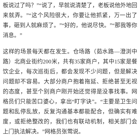
板说过了吗？”“说了，早就说清楚了，老板说他外地回
来就弄。”“这个风险很大，你要让他抓紧，万一出了
事，砸到人就麻烦了。”“好的，他说尽快。”“那我等你
消息。”
这样的场景每天都在发生。仓场路（茹水路—澄浏中
路）北商业街约200米，共有35家商户，其中15家是餐
饮企业，每次巡街后，都会发现不少问题，但是解决
问题却不容易。大部分商户抱着拖延、拒绝甚至无视
的态度，甚至个别商户刚开始还觉得是没事找事。网
格员们只能苦口婆心，拿出“盯字诀”。“主要是卫生问
题和乱停乱放，反复沟通基本都能配合，但确实有难
度，或拒绝整改的，我们也有联动机制，相关部门会
上门执法解决。”网格员张莺说。