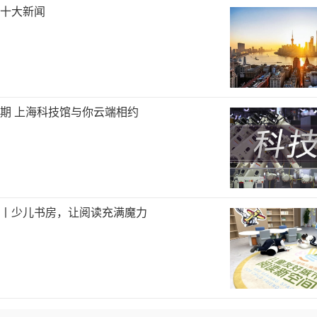
海十大新闻
旦假期 上海科技馆与你云端相约
丨少儿书房，让阅读充满魔力