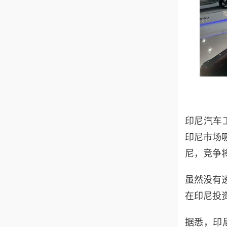
印尼汽车工业
印尼市场
尼，竞争
虽然没有
在印尼投
据悉，
印