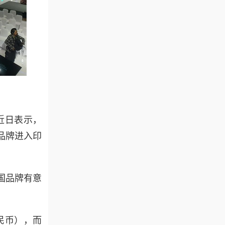
o）近日表示，
品牌进入印
国品牌有意
民币），而