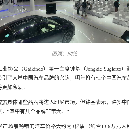
图源：网络
协会（Gaikindo）第一主席钟基（Jongkie Sugiart
吸引了大量中国汽车品牌的兴趣，明年将有七个中国汽车
将更加激烈。
透露具体哪些品牌将进入印尼市场，但钟基表示，许多中
资，“其中有几个品牌非常大。”
尼市场最畅销的汽车价格大约为3亿盾（约合13.6万元人