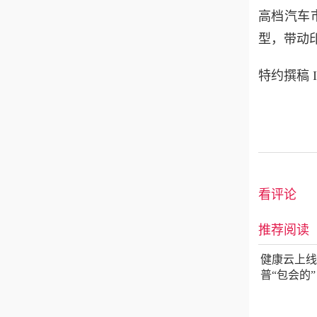
高档汽车
型，带动
特约撰稿 I
看评论
推荐阅读
健康云上线
普“包会的