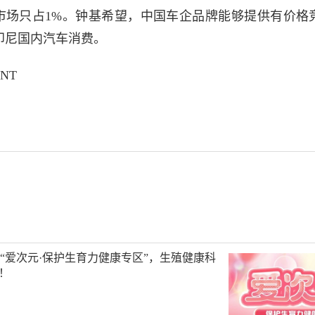
市场只占1%。
钟基
希望，中国车企品牌能够提供有价格
印尼国内汽车消费。
NT
“爱次元·保护生育力健康专区”，生殖健康科
”！