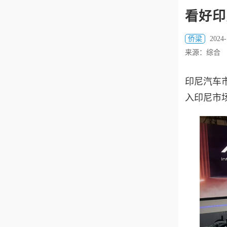
看好印
侨梁
2024-
来源：综合
印尼汽车
入印尼市