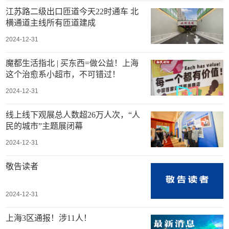
江苏路二级出口匝道今天22时通车 北
横通道主线所有匝道建成
2024-12-31
魔都生活指北 | 买东西=做公益！上海
这个治愈系小超市，不可错过！
2024-12-31
线上线下观展总人数超26万人次，“人
民的城市”主题展闭幕
2024-12-31
敬告读者
2024-12-31
上海3区通报！涉11人！