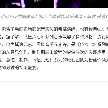
《伍六七·悲情魔音》2024全国现场音乐巡演上海站 采访
曲，包含了动画名场面配音演员的亲临演绎，也有经典OP、
唱。据了解，《伍六七》系列音乐兼容了多种风格：流行
格、电声摇滚元素、民族音乐元素等，是《伍六七》系列
胆的从音乐创作、制作到展出流程的更深层次的实践应用
成、总控、制作，《伍六七》系列的原创团队为粉丝们倾
达90分钟的视听盛宴。