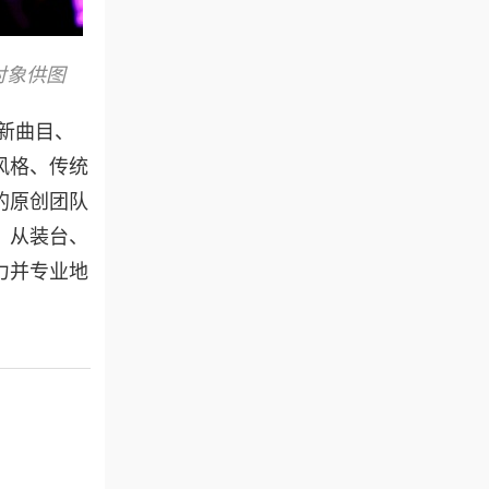
对象供图
新曲目、
风格、传统
的原创团队
。从装台、
力并专业地