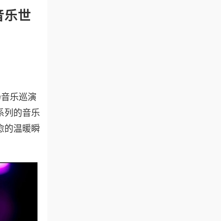
音乐世
场音乐巡演
系列的音乐
愈的温暖瞬