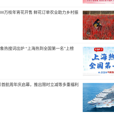
000万枝年宵花开售 鲜花订单农业助力乡村振
度气象热搜词出炉 “上海热到全国第一名”上榜
号首航周年庆启幕，推出限时立减等多重福利