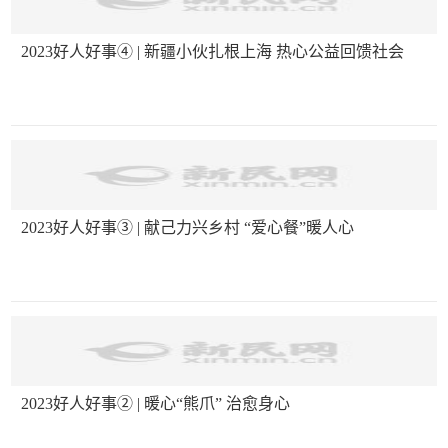
2023好人好事④ | 新疆小伙扎根上海 热心公益回馈社会
2023好人好事③ | 献己力兴乡村 “爱心餐”暖人心
2023好人好事② | 暖心“熊爪” 治愈身心