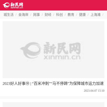
城生活
/
金海岸
/
网事
/
财经
/
科创
/
教育
/
健康
/
上海滩
/
2023好人好事⑩ | “百米冲刺”“马不停蹄”为保障城市运力加速
2023-04-07 15:10