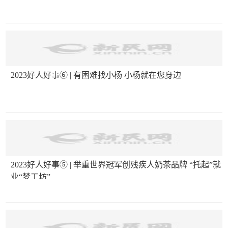
2023好人好事⑥ | 有困难找小杨 小杨就在您身边
2023好人好事⑤ | 举重世界冠军创残疾人奶茶品牌 “托起”就
业“梦工坊”