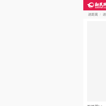
进距离
/
进