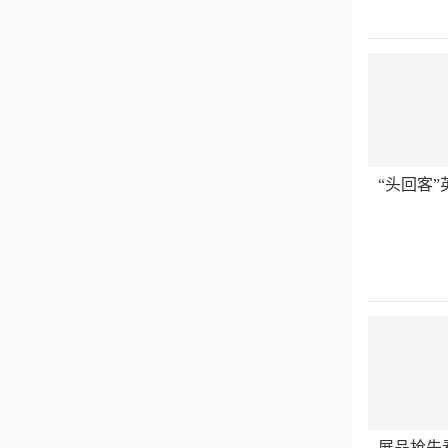
“头回客
展品抢先