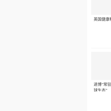
英国健康科
进博“常
球生态”