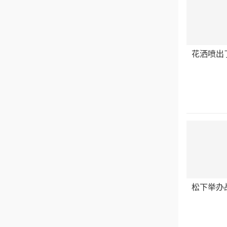
花洒喷出
松下举办