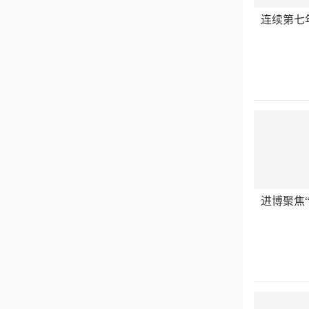
连续第七
进博聚焦